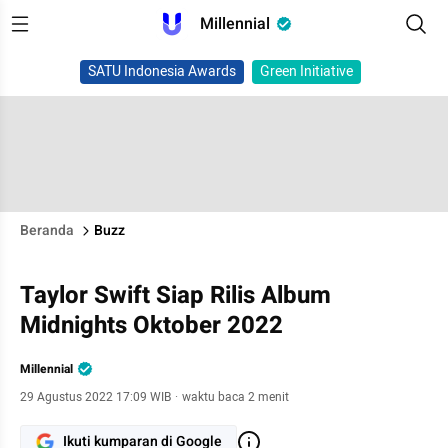
Millennial
SATU Indonesia Awards
Green Initiative
Beranda
Buzz
Taylor Swift Siap Rilis Album
Midnights Oktober 2022
Millennial
29 Agustus 2022 17:09 WIB
·
waktu baca 2 menit
Ikuti kumparan di Google