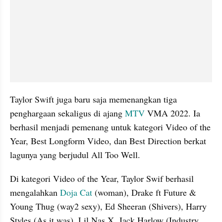
Taylor Swift juga baru saja memenangkan tiga 
penghargaan sekaligus di ajang 
MTV 
VMA 2022. Ia 
berhasil menjadi pemenang untuk kategori Video of the 
Year, Best Longform Video, dan Best Direction berkat 
lagunya yang berjudul All Too Well.
Di kategori Video of the Year, Taylor Swif berhasil 
mengalahkan 
Doja Cat 
(woman), Drake ft Future & 
Young Thug (way2 sexy), Ed Sheeran (Shivers), Harry 
Styles (As it was), Lil Nas X, Jack Harlow (Industry 