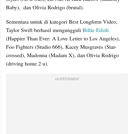
Baby),  dan Olivia Rodrigo (brutal).
Sementara untuk di kategori Best Longform Video, 
Taylor Swift berhasil mengungguli 
Billie Eilish 
(Happier Than Ever: A Love Letter to Los Angeles), 
Foo Fighters (Studio 666), Kacey Musgraves (Star-
crossed), Madonna (Madam X), dan Olivia Rodrigo 
(driving home 2 u). 
ADVERTISEMENT