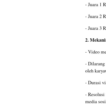
- Juara 1 
- Juara 2 
- Juara 3 
2. Mekani
- Video me
- Dilarang
oleh karya
- Durasi vi
- Resolusi
media sosi