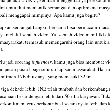
ma pelaku UMKM, kembali menggeliatnya perekonomia
ini tentu ikut memantik semangat dan optimisme masya
bali menggapai mimpinya. Apa kamu juga begitu?
pkan semangat bangkit bersama bisa bermacam-macam
nya melalui sebuah video. Ya, sebuah video memiliki ef
 masyarakat, termasuk memengaruhi orang lain untuk 
ik.
lu jadi seorang 
influencer
, kamu juga bisa membuat vi
 pesan positif bagi seluruh lapisan masyarakat. Hal ini
omitmen JNE di usianya yang memasuki 32 ini.
 tiga dekade lebih, JNE telah tumbuh dan berkembang 
usahaan besar dengan lebih dari 50 ribu karyawan. Bukan
erkomitmen terus berkontribusi secara nyata terhadap 