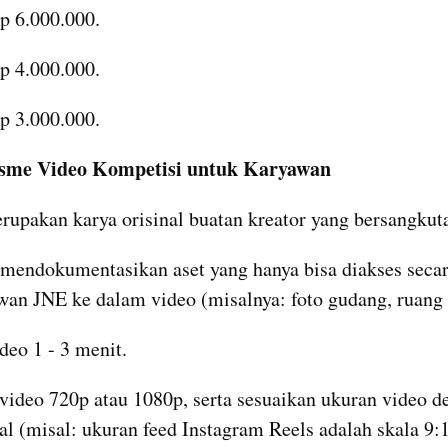
Rp 6.000.000.
Rp 4.000.000.
Rp 3.000.000.
sme Video Kompetisi untuk Karyawan
rupakan karya orisinal buatan kreator yang bersangkut
 mendokumentasikan aset yang hanya bisa diakses secara
wan JNE ke dalam video (misalnya: foto gudang, ruang so
deo 1 - 3 menit.
 video 720p atau 1080p, serta sesuaikan ukuran video de
al (misal: ukuran feed Instagram Reels adalah skala 9: