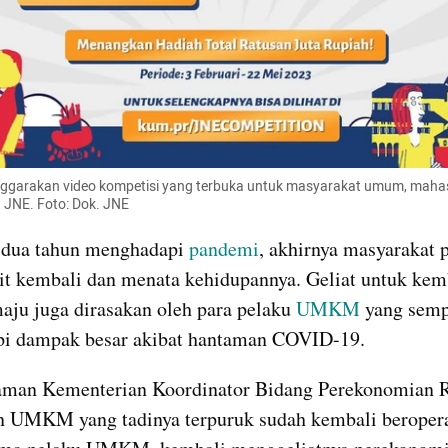
garakan video kompetisi yang terbuka untuk masyarakat umum, mahasi
 JNE. Foto: Dok. JNE
 dua tahun menghadapi 
pandemi
, akhirnya masyarakat p
it kembali dan menata kehidupannya. Geliat untuk kemb
aju juga dirasakan oleh para pelaku 
UMKM
 yang semp
i dampak besar akibat hantaman COVID-19.
man Kementerian Koordinator Bidang Perekonomian RI
n UMKM yang tadinya terpuruk sudah kembali beropera