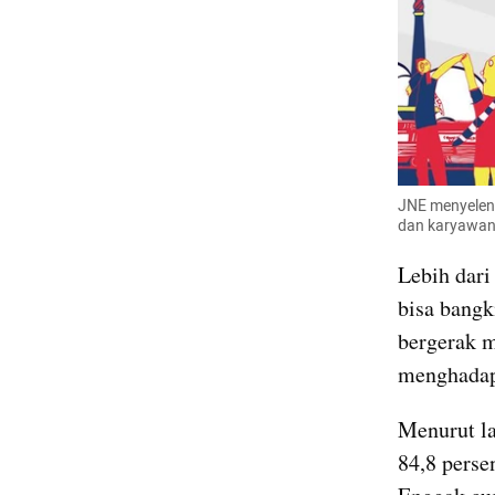
JNE menyeleng
dan karyawan
Lebih dari
bisa bangk
bergerak m
menghadap
Menurut la
84,8 perse