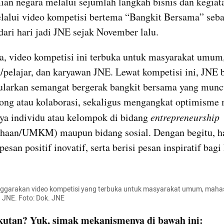
an negara melalui sejumlah langkah bisnis dan kegiata
lalui video kompetisi bertema “Bangkit Bersama” seba
dari hari jadi JNE sejak November lalu.
, video kompetisi ini terbuka untuk masyarakat umum,
pelajar, dan karyawan JNE. Lewat kompetisi ini, JNE b
larkan semangat bergerak bangkit bersama yang muncu
ong atau kolaborasi, sekaligus mengangkat optimisme m
ya individu atau kelompok di bidang 
entrepreneurship
haan/UMKM) maupun bidang sosial. Dengan begitu, hal
an positif inovatif, serta berisi pesan inspiratif bagi 
garakan video kompetisi yang terbuka untuk masyarakat umum, mahasi
 JNE. Foto: Dok. JNE
ikutan? Yuk, simak mekanismenya di bawah ini: