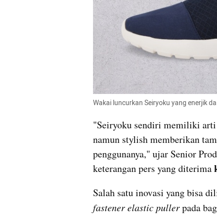
Wakai luncurkan Seiryoku yang enerjik d
"Seiryoku sendiri memiliki arti
namun stylish memberikan tamp
penggunanya," ujar Senior Pro
keterangan pers yang diterima 
fastener elastic puller
 pada bag