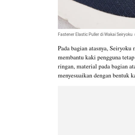
Fastener Elastic Puller di Wakai Seiryoku 
Pada bagian atasnya, Seiryoku
membantu kaki pengguna tetap bi
ringan, material pada bagian ata
menyesuaikan dengan bentuk ka