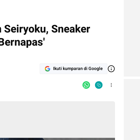
 Seiryoku, Sneaker
‘Bernapas'
Ikuti kumparan di Google