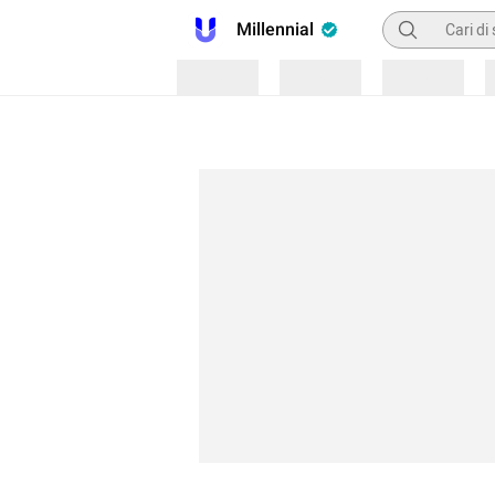
Pencarian
Millennial
Loading
Loading
Loading