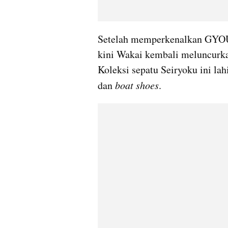
Setelah memperkenalkan GYOU d
kini Wakai kembali meluncurkan
Koleksi sepatu Seiryoku ini lah
dan 
boat shoes
.