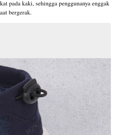
kat pada kaki, sehingga penggunanya enggak 
saat bergerak.