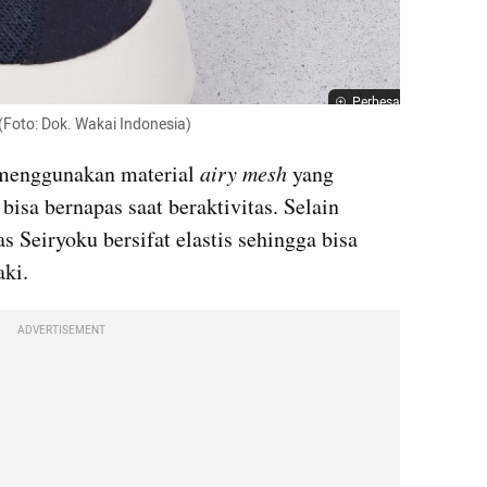
Perbesar
 (Foto: Dok. Wakai Indonesia)
 menggunakan material 
airy mesh
 yang 
sa bernapas saat beraktivitas. Selain 
s Seiryoku bersifat elastis sehingga bisa 
ki.
ADVERTISEMENT