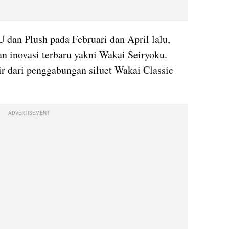
an Plush pada Februari dan April lalu, 
 inovasi terbaru yakni Wakai Seiryoku. 
ir dari penggabungan siluet Wakai Classic 
ADVERTISEMENT