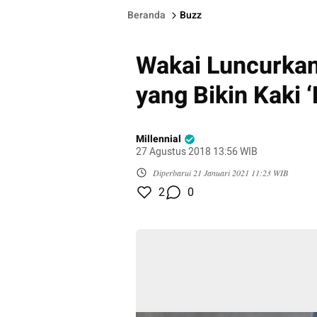
Beranda
Buzz
Wakai Luncurkan
yang Bikin Kaki 
Millennial
27 Agustus 2018 13:56 WIB
Diperbarui
21 Januari 2021 11:23 WIB
2
0