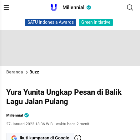
Millennial
SATU Indonesia Awards
Green Initiative
Beranda
Buzz
Yura Yunita Ungkap Pesan di Balik
Lagu Jalan Pulang
Millennial
27 Januari 2023 18:36 WIB
·
waktu baca 2 menit
Ikuti kumparan di Google