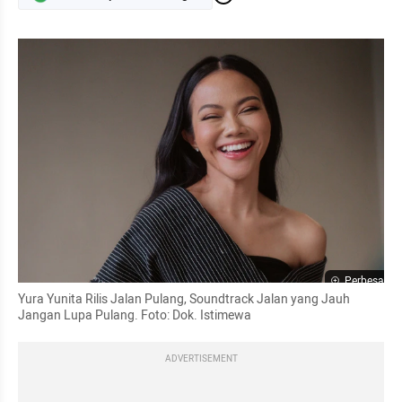
Perbesar
Yura Yunita Rilis Jalan Pulang, Soundtrack Jalan yang Jauh 
Jangan Lupa Pulang. Foto: Dok. Istimewa
ADVERTISEMENT