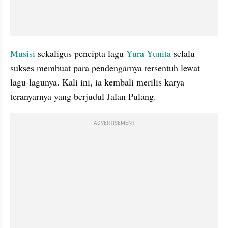
Musisi 
sekaligus pencipta lagu 
Yura Yunita 
selalu 
sukses membuat para pendengarnya tersentuh lewat 
lagu-lagunya. Kali ini, ia kembali merilis karya 
teranyarnya yang berjudul Jalan Pulang. 
ADVERTISEMENT