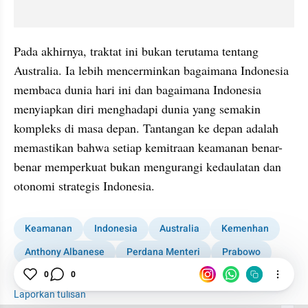
Pada akhirnya, traktat ini bukan terutama tentang 
Australia. Ia lebih mencerminkan bagaimana Indonesia 
membaca dunia hari ini dan bagaimana Indonesia 
menyiapkan diri menghadapi dunia yang semakin 
kompleks di masa depan. Tantangan ke depan adalah 
memastikan bahwa setiap kemitraan keamanan benar-
benar memperkuat bukan mengurangi kedaulatan dan 
otonomi strategis Indonesia.
Keamanan
Indonesia
Australia
Kemenhan
Anthony Albanese
Perdana Menteri
Prabowo
Asia Tenggara
Regional
0
0
Laporkan tulisan