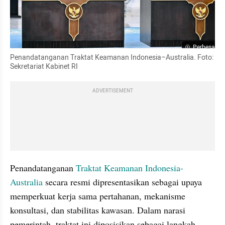
Perbesar
Penandatanganan Traktat Keamanan Indonesia–Australia. Foto: 
Sekretariat Kabinet RI
ADVERTISEMENT
Penandatanganan 
Traktat Keamanan Indonesia-
Australia
 secara resmi dipresentasikan sebagai upaya 
memperkuat kerja sama pertahanan, mekanisme 
konsultasi, dan stabilitas kawasan. Dalam narasi 
pemerintah, traktat ini diposisikan sebagai langkah 