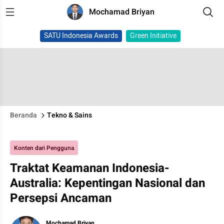
Mochamad Briyan
SATU Indonesia Awards
Green Initiative
Beranda
Tekno & Sains
Konten dari Pengguna
Traktat Keamanan Indonesia-
Australia: Kepentingan Nasional dan
Persepsi Ancaman
Mochamad Briyan