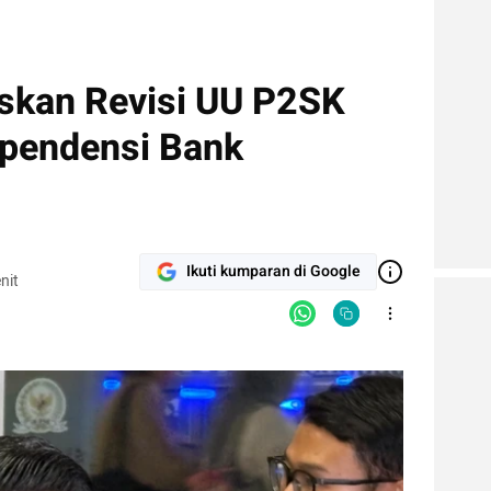
skan Revisi UU P2SK
ependensi Bank
Ikuti kumparan di Google
nit