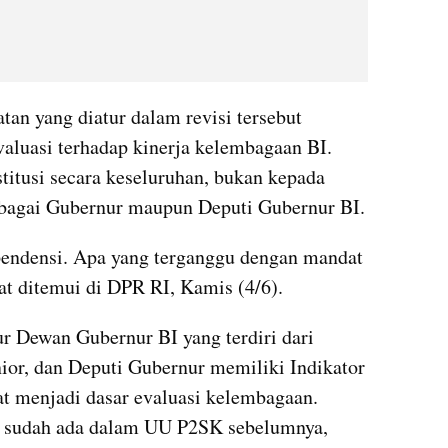
n yang diatur dalam revisi tersebut 
luasi terhadap kinerja kelembagaan BI. 
titusi secara keseluruhan, bukan kepada 
ebagai Gubernur maupun Deputi Gubernur BI.
endensi. Apa yang terganggu dengan mandat 
at ditemui di DPR RI, Kamis (4/6).
 Dewan Gubernur BI yang terdiri dari 
or, dan Deputi Gubernur memiliki Indikator 
t menjadi dasar evaluasi kelembagaan. 
a sudah ada dalam UU P2SK sebelumnya, 