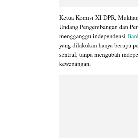
Ketua Komisi XI DPR, Mukha
Undang Pengembangan dan Peng
mengganggu independensi 
Ban
yang dilakukan hanya berupa p
sentral, tanpa mengubah indep
kewenangan.