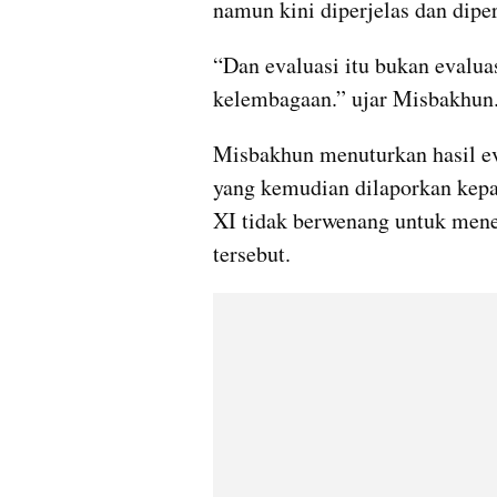
namun kini diperjelas dan dipe
“Dan evaluasi itu bukan evaluas
kelembagaan.” ujar Misbakhun
Misbakhun menuturkan hasil eva
yang kemudian dilaporkan kep
XI tidak berwenang untuk menent
tersebut.