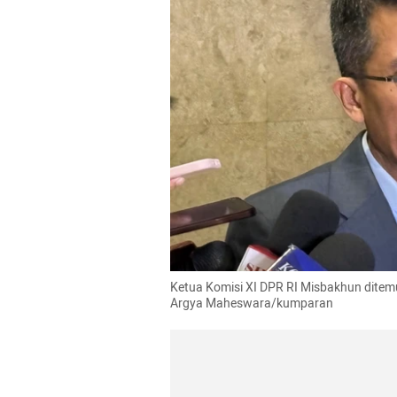
Ketua Komisi XI DPR RI Misbakhun ditemu
Argya Maheswara/kumparan