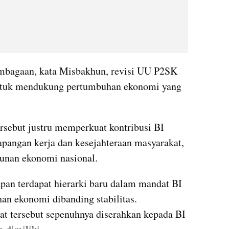
embagaan, kata Misbakhun, revisi UU P2SK 
tuk mendukung pertumbuhan ekonomi yang 
sebut justru memperkuat kontribusi BI 
pangan kerja dan kesejahteraan masyarakat, 
unan ekonomi nasional.
an terdapat hierarki baru dalam mandat BI 
 ekonomi dibanding stabilitas. 
t tersebut sepenuhnya diserahkan kepada BI 