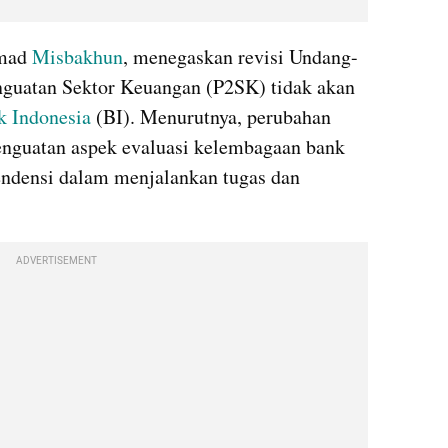
mad 
Misbakhun
, menegaskan revisi Undang-
uatan Sektor Keuangan (P2SK) tidak akan 
k Indonesia
 (BI). Menurutnya, perubahan 
enguatan aspek evaluasi kelembagaan bank 
endensi dalam menjalankan tugas dan 
ADVERTISEMENT