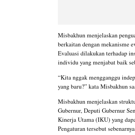
Misbakhun menjelaskan penguata
berkaitan dengan mekanisme eva
Evaluasi dilakukan terhadap ins
individu yang menjabat baik s
“Kita nggak mengganggu indep
yang baru?” kata Misbakhun sa
Misbakhun menjelaskan struktur
Gubernur, Deputi Gubernur Seni
Kinerja Utama (IKU) yang dapa
Pengaturan tersebut sebenarny