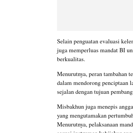
Selain penguatan evaluasi kel
juga memperluas mandat BI un
berkualitas. 
Menurutnya, peran tambahan ter
dalam mendorong penciptaan la
sejalan dengan tujuan pembang
Misbakhun juga menepis anggap
yang mengutamakan pertumbuhan
Menurutnya, pelaksanaan manda