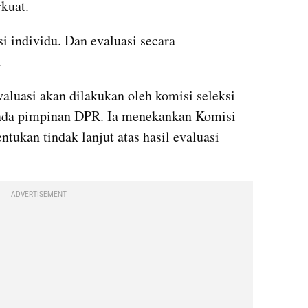
rkuat.
i individu. Dan evaluasi secara 
.
luasi akan dilakukan oleh komisi seleksi 
ada pimpinan DPR. Ia menekankan Komisi 
ukan tindak lanjut atas hasil evaluasi 
ADVERTISEMENT