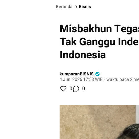
Beranda
Bisnis
Misbakhun Tega
Tak Ganggu Ind
Indonesia
kumparanBISNIS
4 Juni 2026 17:53 WIB
·
waktu baca 2 me
0
0