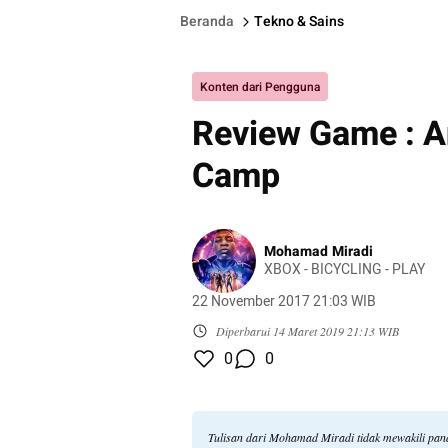
Beranda
Tekno & Sains
Konten dari Pengguna
Review Game : A
Camp
Mohamad Miradi
XBOX - BICYCLING - PLAY
22 November 2017 21:03 WIB
Diperbarui
14 Maret 2019 21:13 WIB
0
0
Tulisan dari Mohamad Miradi tidak mewakili pa