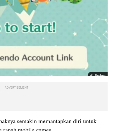
Perbesar
ADVERTISEMENT
paknya semakin memantapkan diri untuk 
ke ranah mobile games.