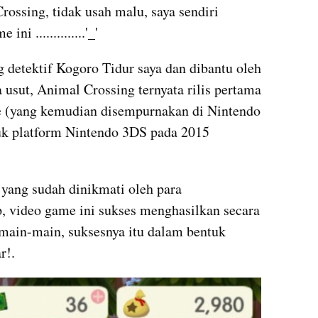
ossing, tidak usah malu, saya sendiri 
i ..............'_'
 detektif Kogoro Tidur saya dan dibantu oleh 
usut, Animal Crossing ternyata rilis pertama 
 (yang kemudian disempurnakan di Nintendo 
tuk platform Nintendo 3DS pada 2015 
 yang sudah dinikmati oleh para 
 video game ini sukses menghasilkan secara 
main-main, suksesnya itu dalam bentuk 
r!.