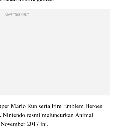
ADVERTISEMENT
Super Mario Run serta Fire Emblem Heroes 
a). Nintendo resmi meluncurkan Animal 
 November 2017 ini.