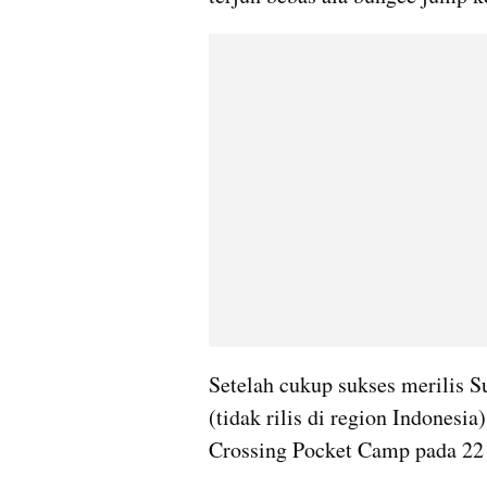
Setelah cukup sukses merilis 
(tidak rilis di region Indonesi
Crossing Pocket Camp pada 22