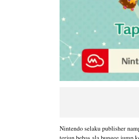
Nintendo selaku publisher nam
terjun bebas ala bungee jump 