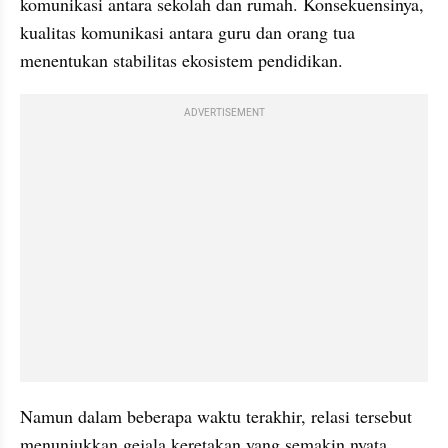
komunikasi antara sekolah dan rumah. Konsekuensinya, 
kualitas komunikasi antara guru dan orang tua 
menentukan stabilitas ekosistem pendidikan.
ADVERTISEMENT
Namun dalam beberapa waktu terakhir, relasi tersebut 
menunjukkan gejala keretakan yang semakin nyata. 