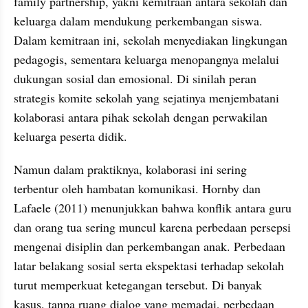
family partnership, yakni kemitraan antara sekolah dan 
keluarga dalam mendukung perkembangan siswa. 
Dalam kemitraan ini, sekolah menyediakan lingkungan 
pedagogis, sementara keluarga menopangnya melalui 
dukungan sosial dan emosional. Di sinilah peran 
strategis komite sekolah yang sejatinya menjembatani 
kolaborasi antara pihak sekolah dengan perwakilan 
keluarga peserta didik.
Namun dalam praktiknya, kolaborasi ini sering 
terbentur oleh hambatan komunikasi. Hornby dan 
Lafaele (2011) menunjukkan bahwa konflik antara guru 
dan orang tua sering muncul karena perbedaan persepsi 
mengenai disiplin dan perkembangan anak. Perbedaan 
latar belakang sosial serta ekspektasi terhadap sekolah 
turut memperkuat ketegangan tersebut. Di banyak 
kasus, tanpa ruang dialog yang memadai, perbedaan 