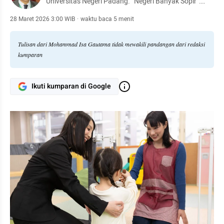
Universitas Negeri Padang. "Negeri Banyak Sopir":
Catatan Kritis Sosial Politik Era Jokowi, adalah buku
terbarunya yang terbit paruh akhir 2025.
28 Maret 2026 3:00 WIB
·
waktu baca 5 menit
Tulisan dari Mohammad Isa Gautama tidak mewakili pandangan dari redaksi
kumparan
Ikuti kumparan di Google