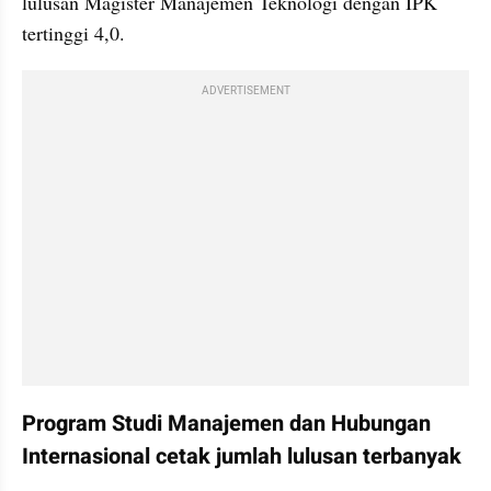
lulusan Magister Manajemen Teknologi dengan IPK 
tertinggi 4,0.
ADVERTISEMENT
Program Studi Manajemen dan Hubungan 
Internasional cetak jumlah lulusan terbanyak