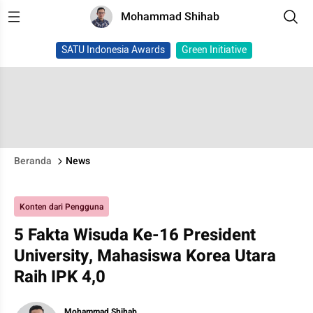
Mohammad Shihab
SATU Indonesia Awards
Green Initiative
Beranda
News
Konten dari Pengguna
5 Fakta Wisuda Ke-16 President
University, Mahasiswa Korea Utara
Raih IPK 4,0
Mohammad Shihab