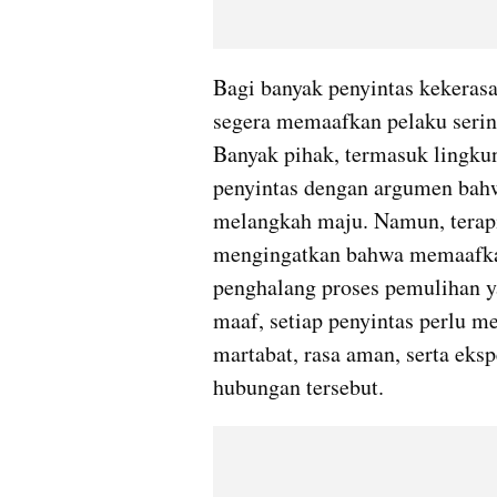
Bagi banyak penyintas kekerasa
segera memaafkan pelaku sering
Banyak pihak, termasuk lingku
penyintas dengan argumen bah
melangkah maju. Namun, terapi
mengingatkan bahwa memaafkan
penghalang proses pemulihan y
maaf, setiap penyintas perlu me
martabat, rasa aman, serta eks
hubungan tersebut.