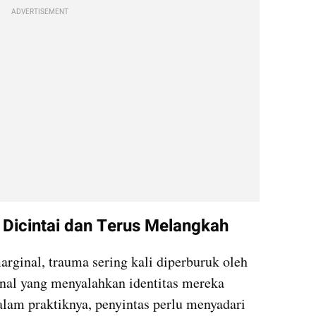
ADVERTISEMENT
Dicintai dan Terus Melangkah
rginal, trauma sering kali diperburuk oleh 
ional yang menyalahkan identitas mereka 
lam praktiknya, penyintas perlu menyadari 