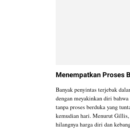
Menempatkan Proses Be
Banyak penyintas terjebak dala
dengan meyakinkan diri bahwa 
tanpa proses berduka yang tunta
kemudian hari. Menurut Gillis,
hilangnya harga diri dan keban