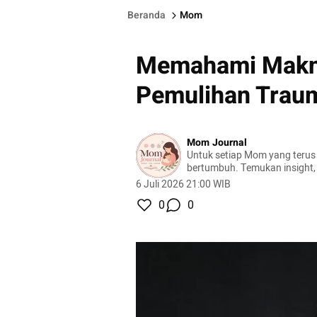
Beranda
Mom
Memahami Makn
Pemulihan Trau
Mom Journal
Untuk setiap Mom yang terus 
bertumbuh. Temukan insight, 
kesehatan, dan keseharian 
6 Juli 2026 21:00 WIB
dan diterapkan.
0
0