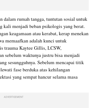
n dalam rumah tangga, tuntutan sosial untuk 
 kali menjadi beban psikologis yang berat. 
ngan keagamaan atau kerabat, kerap menekan 
wa memaafkan adalah kunci untuk 
s trauma Kaytee Gillis, LCSW, 
 sebelum waktunya justru bisa menjadi 
ang sesungguhnya. Sebelum mencapai titik 
lewati fase berduka atas kehilangan 
pektasi yang sempat hancur selama masa 
ADVERTISEMENT