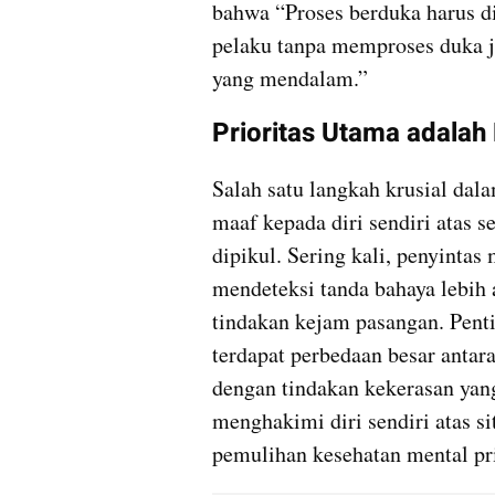
bahwa “Proses berduka harus d
pelaku tanpa memproses duka j
yang mendalam.”
Prioritas Utama adalah
Salah satu langkah krusial da
maaf kepada diri sendiri atas se
dipikul. Sering kali, penyintas
mendeteksi tanda bahaya lebih 
tindakan kejam pasangan. Pen
terdapat perbedaan besar antar
dengan tindakan kekerasan yang 
menghakimi diri sendiri atas si
pemulihan kesehatan mental pr