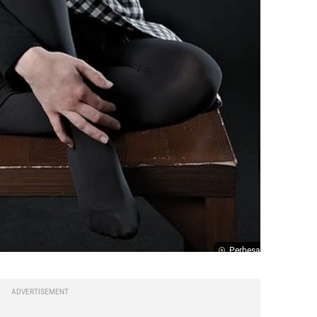
Perbesar
ADVERTISEMENT