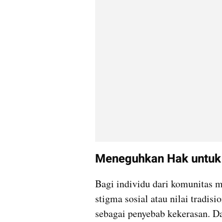
Meneguhkan Hak untuk 
Bagi individu dari komunitas ma
stigma sosial atau nilai tradis
sebagai penyebab kekerasan. Da