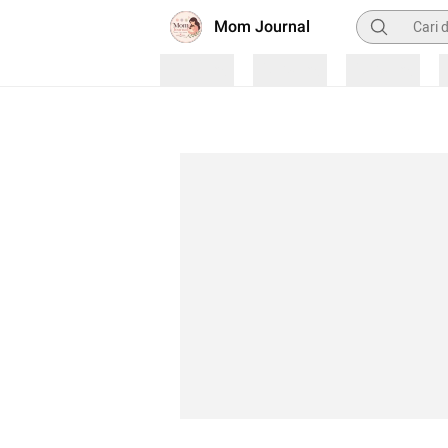
Pencarian
Mom Journal
Loading
Loading
Loading