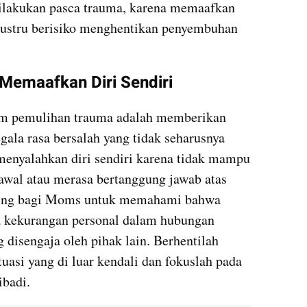
ilakukan pasca trauma, karena memaafkan 
ustru berisiko menghentikan penyembuhan 
 Memaafkan Diri Sendiri
lam pemulihan trauma adalah memberikan 
gala rasa bersalah yang tidak seharusnya 
 menyalahkan diri sendiri karena tidak mampu 
awal atau merasa bertanggung jawab atas 
ting bagi Moms untuk memahami bahwa 
a kekurangan personal dalam hubungan 
disengaja oleh pihak lain. Berhentilah 
tuasi yang di luar kendali dan fokuslah pada 
ibadi.