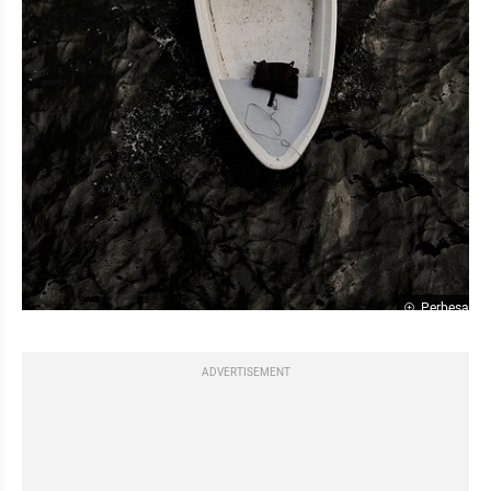
Perbesar
ADVERTISEMENT