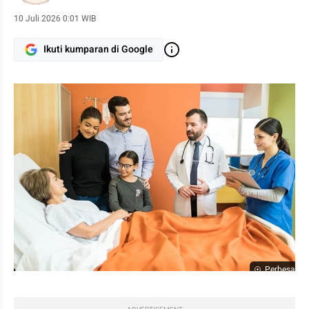
keseharian yang mudah dipahami dan diterapkan.
10 Juli 2026 0:01 WIB
Ikuti kumparan di Google
Perbesar