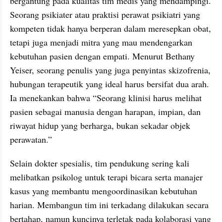
bergantung pada kualitas tim medis yang mendampingi. 
Seorang psikiater atau praktisi perawat psikiatri yang 
kompeten tidak hanya berperan dalam meresepkan obat, 
tetapi juga menjadi mitra yang mau mendengarkan 
kebutuhan pasien dengan empati. Menurut Bethany 
Yeiser, seorang penulis yang juga penyintas skizofrenia, 
hubungan terapeutik yang ideal harus bersifat dua arah. 
Ia menekankan bahwa “Seorang klinisi harus melihat 
pasien sebagai manusia dengan harapan, impian, dan 
riwayat hidup yang berharga, bukan sekadar objek 
perawatan.”
Selain dokter spesialis, tim pendukung sering kali 
melibatkan psikolog untuk terapi bicara serta manajer 
kasus yang membantu mengoordinasikan kebutuhan 
harian. Membangun tim ini terkadang dilakukan secara 
bertahap, namun kuncinya terletak pada kolaborasi yang 