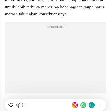
untuk lebih terbuka menerima kebahagiaan tanpa harus 
merasa takut akan konsekuensinya.
ADVERTISEMENT
0
0
Kesehatan Mental
kecemasan
Mindfulness