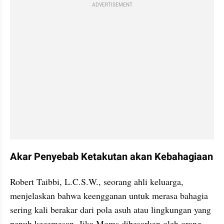
ADVERTISEMENT
Akar Penyebab Ketakutan akan Kebahagiaan
Robert Taibbi, L.C.S.W., seorang ahli keluarga, 
menjelaskan bahwa keengganan untuk merasa bahagia 
sering kali berakar dari pola asuh atau lingkungan yang 
penuh kecemasan. Jika Moms dibesarkan oleh orang 