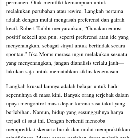
permanen. Otak memiliki kemampuan untuk 
melakukan perubahan atau rewire. Langkah pertama 
adalah dengan mulai mengasah preferensi dan gairah 
kecil. Robert Taibbi menyarankan, “Gunakan emosi 
positif sekecil apa pun, seperti preferensi atau ide yang 
menyenangkan, sebagai sinyal untuk bertindak secara 
spontan.” Jika Moms merasa ingin melakukan sesuatu 
yang menyenangkan, jangan dianalisis terlalu jauh—
lakukan saja untuk mematahkan siklus kecemasan.
Langkah krusial lainnya adalah belajar untuk hadir 
sepenuhnya di masa kini. Banyak orang terjebak dalam 
upaya mengontrol masa depan karena rasa takut yang 
berlebihan. Namun, hidup yang sesungguhnya hanya 
terjadi di saat ini. Dengan berhenti mencoba 
memprediksi skenario buruk dan mulai mempraktikkan 
mindfulness, Moms secara perlahan dapat melatih otak 