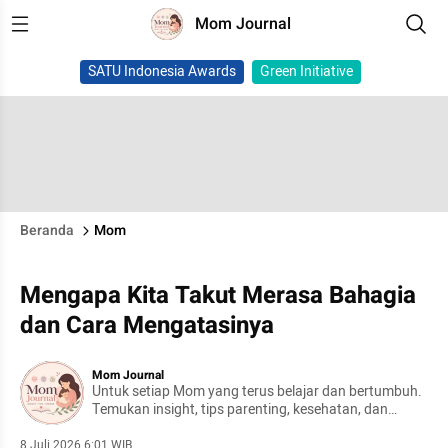
Mom Journal
SATU Indonesia Awards
Green Initiative
Beranda
Mom
Mengapa Kita Takut Merasa Bahagia
dan Cara Mengatasinya
Mom Journal
Untuk setiap Mom yang terus belajar dan bertumbuh.
Temukan insight, tips parenting, kesehatan, dan
keseharian yang mudah dipahami dan diterapkan.
8 Juli 2026 6:01 WIB