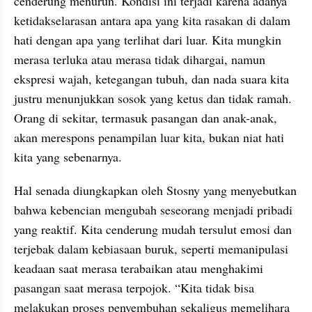
cenderung menurun. Kondisi ini terjadi karena adanya 
ketidakselarasan antara apa yang kita rasakan di dalam 
hati dengan apa yang terlihat dari luar. Kita mungkin 
merasa terluka atau merasa tidak dihargai, namun 
ekspresi wajah, ketegangan tubuh, dan nada suara kita 
justru menunjukkan sosok yang ketus dan tidak ramah. 
Orang di sekitar, termasuk pasangan dan anak-anak, 
akan merespons penampilan luar kita, bukan niat hati 
kita yang sebenarnya.
Hal senada diungkapkan oleh Stosny yang menyebutkan 
bahwa kebencian mengubah seseorang menjadi pribadi 
yang reaktif. Kita cenderung mudah tersulut emosi dan 
terjebak dalam kebiasaan buruk, seperti memanipulasi 
keadaan saat merasa terabaikan atau menghakimi 
pasangan saat merasa terpojok. “Kita tidak bisa 
melakukan proses penyembuhan sekaligus memelihara 