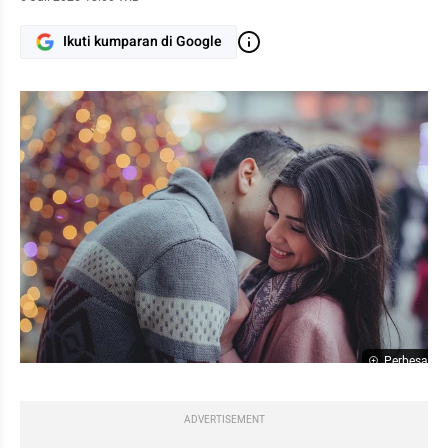
Ikuti kumparan di Google
Perbesar
ADVERTISEMENT