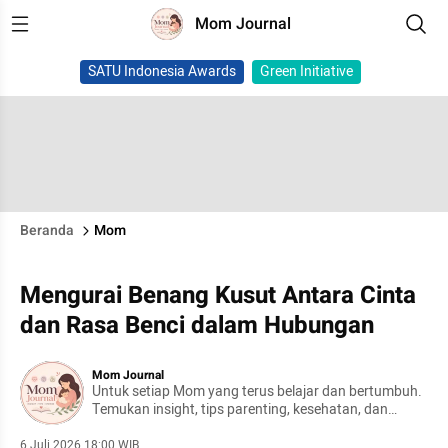
Mom Journal
SATU Indonesia Awards
Green Initiative
Beranda
Mom
Mengurai Benang Kusut Antara Cinta
dan Rasa Benci dalam Hubungan
Mom Journal
Untuk setiap Mom yang terus belajar dan bertumbuh.
Temukan insight, tips parenting, kesehatan, dan
keseharian yang mudah dipahami dan diterapkan.
6 Juli 2026 18:00 WIB