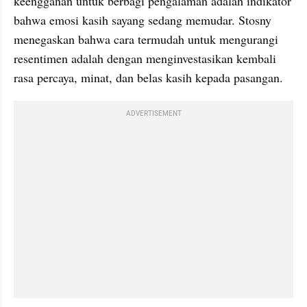
keengganan untuk berbagi pengalaman adalah indikator 
bahwa emosi kasih sayang sedang memudar. Stosny 
menegaskan bahwa cara termudah untuk mengurangi 
resentimen adalah dengan menginvestasikan kembali 
rasa percaya, minat, dan belas kasih kepada pasangan.
ADVERTISEMENT