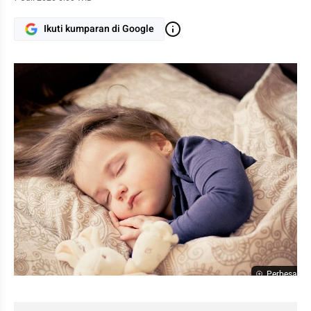
Ikuti kumparan di Google
Perbesar