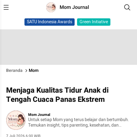
Mom Journal
SATU Indonesia Awards
Green Initiative
Beranda
Mom
Menjaga Kualitas Tidur Anak di
Tengah Cuaca Panas Ekstrem
Mom Journal
Untuk setiap Mom yang terus belajar dan bertumbuh.
Temukan insight, tips parenting, kesehatan, dan
keseharian yang mudah dipahami dan diterapkan.
7 Juli 2026 6:00 WIB