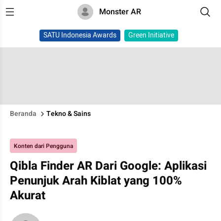
Monster AR
SATU Indonesia Awards
Green Initiative
Beranda
Tekno & Sains
Konten dari Pengguna
Qibla Finder AR Dari Google: Aplikasi
Penunjuk Arah Kiblat yang 100%
Akurat