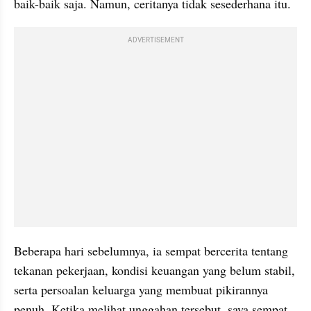
baik-baik saja. Namun, ceritanya tidak sesederhana itu.
ADVERTISEMENT
Beberapa hari sebelumnya, ia sempat bercerita tentang 
tekanan pekerjaan, kondisi keuangan yang belum stabil, 
serta persoalan keluarga yang membuat pikirannya 
penuh. Ketika melihat unggahan tersebut, saya sempat 