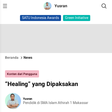
Yusran
SATU Indonesia Awards
Green Initiative
Beranda
News
Konten dari Pengguna
“Healing” yang Dipaksakan
Yusran
Pendidik di SMA Islam Athirah 1 Makassar