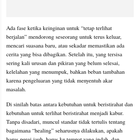
Ada fase ketika keinginan untuk “tetap terlihat 
berjalan” mendorong seseorang untuk terus keluar, 
mencari suasana baru, atau sekadar memastikan ada 
cerita yang bisa dibagikan. Setelah itu, yang tersisa 
sering kali urusan dan pikiran yang belum selesai, 
kelelahan yang menumpuk, bahkan beban tambahan 
karena pengeluaran yang tidak menyentuh akar 
masalah.
Di sinilah batas antara kebutuhan untuk beristirahat dan 
kebutuhan untuk terlihat beristirahat menjadi kabur. 
Tanpa disadari, muncul standar tidak tertulis tentang 
bagaimana “healing” seharusnya dilakukan, apakah 
harus pergi jauh, harus ke tempat yang indah, dan 