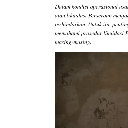
Dalam kondisi operasional usah
atau likuidasi Perseroan menjad
terhindarkan. Untuk itu, penti
memahami prosedur likuidasi P
masing-masing. 