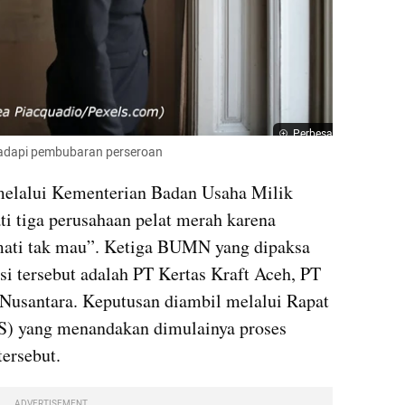
Perbesar
hadapi pembubaran perseroan 
elalui Kementerian Badan Usaha Milik 
tiga perusahaan pelat merah karena 
mati tak mau”. Ketiga BUMN yang dipaksa 
i tersebut adalah PT Kertas Kraft Aceh, PT 
 Nusantara. Keputusan diambil melalui Rapat 
yang menandakan dimulainya proses 
tersebut.
ADVERTISEMENT