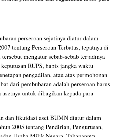
aran perseroan sejatinya diatur dalam 
7 tentang Perseroan Terbatas, tepatnya di 
 tersebut mengatur sebab-sebab terjadinya 
 keputusan RUPS, habis jangka waktu 
penetapan pengadilan, atau atas permohonan 
bat dari pembubaran adalah perseroan harus 
 asetnya untuk dibagikan kepada para 
n dan likuidasi aset BUMN diatur dalam 
hun 2005 tentang Pendirian, Pengurusan, 
dan Usaha Milik Negara. Tahapannya 