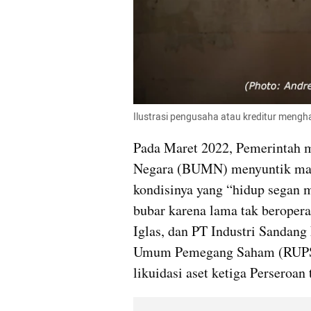
Ilustrasi pengusaha atau kreditur meng
Pada Maret 2022, Pemerintah m
Negara (BUMN) menyuntik mati 
kondisinya yang “hidup segan 
bubar karena lama tak beroperas
Iglas, dan PT Industri Sandang
Umum Pemegang Saham (RUPS) 
likuidasi aset ketiga Perseroan 