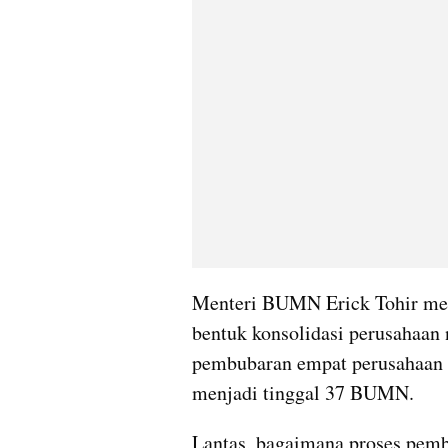
Menteri BUMN Erick Tohir meng
bentuk konsolidasi perusahaan 
pembubaran empat perusahaan la
menjadi tinggal 37 BUMN.
Lantas, bagaimana proses pemb