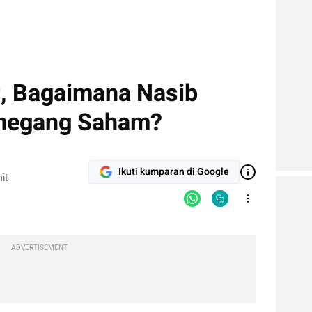
, Bagaimana Nasib
emegang Saham?
Ikuti kumparan di Google
it
ADVERTISEMENT