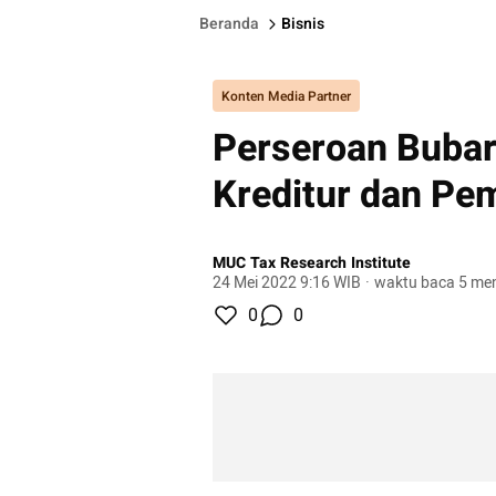
Beranda
Bisnis
Konten Media Partner
Perseroan Bubar
Kreditur dan P
MUC Tax Research Institute
24 Mei 2022 9:16 WIB
·
waktu baca 5 men
0
0