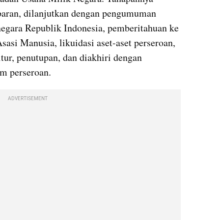
aran, dilanjutkan dengan pengumuman 
 negara Republik Indonesia, pemberitahuan ke 
i Manusia, likuidasi aset-aset perseroan, 
ur, penutupan, dan diakhiri dengan 
m perseroan.
ADVERTISEMENT