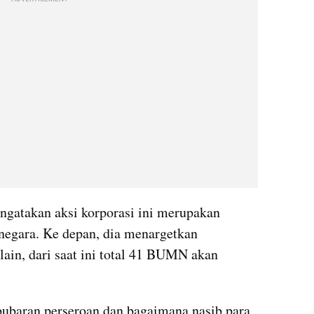
atakan aksi korporasi ini merupakan 
negara. Ke depan, dia menargetkan 
in, dari saat ini total 41 BUMN akan 
ubaran perseroan dan bagaimana nasib para 