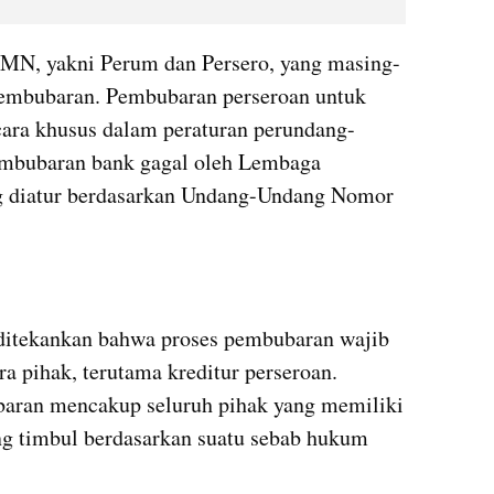
MN, yakni Perum dan Persero, yang masing-
mbubaran. Pembubaran perseroan untuk 
ecara khusus dalam peraturan perundang-
pembubaran bank gagal oleh Lembaga 
 diatur berdasarkan Undang-Undang Nomor 
itekankan bahwa proses pembubaran wajib 
 pihak, terutama kreditur perseroan. 
aran mencakup seluruh pihak yang memiliki 
ng timbul berdasarkan suatu sebab hukum 