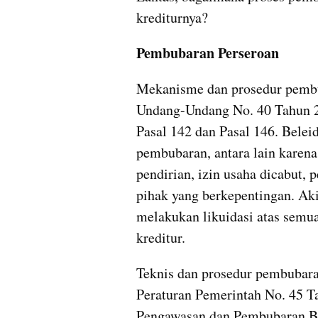
krediturnya?
Pembubaran Perseroan
Mekanisme dan prosedur pembub
Undang-Undang No. 40 Tahun 200
Pasal 142 dan Pasal 146. Beleid
pembubaran, antara lain karena
pendirian, izin usaha dicabut, 
pihak yang berkepentingan. Aki
melakukan likuidasi atas semua
kreditur.
Teknis dan prosedur pembubara
Peraturan Pemerintah No. 45 Ta
Pengawasan dan Pembubaran Ba