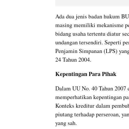
Ada dua jenis badan hukum BU
masing memiliki mekanisme pe
bidang usaha tertentu diatur s
undangan tersendiri. Seperti 
Penjamin Simpanan (LPS) yang
24 Tahun 2004.
Kepentingan Para Pihak
Dalam UU No. 40 Tahun 2007 d
memperhatikan kepentingan para
Konteks kreditur dalam pembub
piutang terhadap perseroan, ya
yang sah.