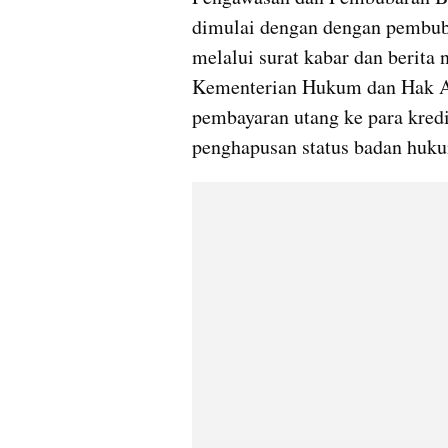
dimulai dengan dengan pembub
melalui surat kabar dan berita
Kementerian Hukum dan Hak Asas
pembayaran utang ke para kredit
penghapusan status badan huku