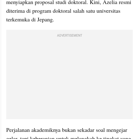
menyiapkan proposal studi doktoral. Kini, Azelia resmi 
diterima di program doktoral salah satu universitas 
terkemuka di Jepang.
ADVERTISEMENT
Perjalanan akademiknya bukan sekadar soal mengejar 
gelar, tapi keberanian untuk melangkah ke tingkat yang 