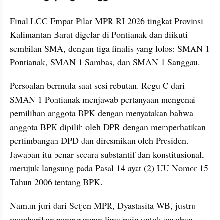
Final LCC Empat Pilar MPR RI 2026 tingkat Provinsi 
Kalimantan Barat digelar di Pontianak dan diikuti 
sembilan SMA, dengan tiga finalis yang lolos: SMAN 1 
Pontianak, SMAN 1 Sambas, dan SMAN 1 Sanggau. 
Persoalan bermula saat sesi rebutan. Regu C dari 
SMAN 1 Pontianak menjawab pertanyaan mengenai 
pemilihan anggota BPK dengan menyatakan bahwa 
anggota BPK dipilih oleh DPR dengan memperhatikan 
pertimbangan DPD dan diresmikan oleh Presiden. 
Jawaban itu benar secara substantif dan konstitusional, 
merujuk langsung pada Pasal 14 ayat (2) UU Nomor 15 
Tahun 2006 tentang BPK.
Namun juri dari Setjen MPR, Dyastasita WB, justru 
memberikan pengurangan lima poin untuk jawaban 