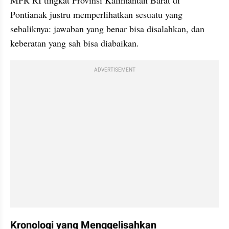
MPR RI tingkat Provinsi Kalimantan Barat di 
Pontianak justru memperlihatkan sesuatu yang 
sebaliknya: jawaban yang benar bisa disalahkan, dan 
keberatan yang sah bisa diabaikan.
ADVERTISEMENT
Kronologi yang Menggelisahkan