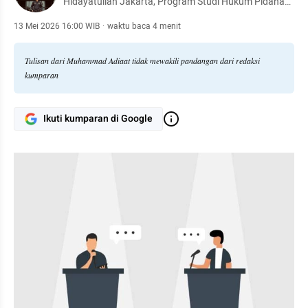
Hidayatullah Jakarta, Program Studi Hukum Pidana
Islam, Fakultas Syariah dan Hukum, Angkatan 2022.
13 Mei 2026 16:00 WIB
·
waktu baca 4 menit
Tulisan dari Muhammad Adiaat tidak mewakili pandangan dari redaksi
kumparan
Ikuti kumparan di Google