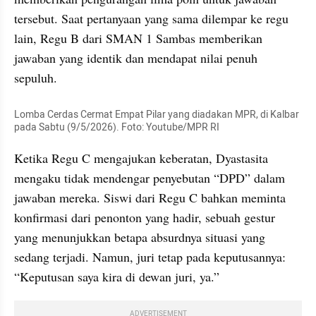
tersebut. Saat pertanyaan yang sama dilempar ke regu 
lain, Regu B dari SMAN 1 Sambas memberikan 
jawaban yang identik dan mendapat nilai penuh 
sepuluh. 
Lomba Cerdas Cermat Empat Pilar yang diadakan MPR, di Kalbar 
pada Sabtu (9/5/2026). Foto: Youtube/MPR RI
Ketika Regu C mengajukan keberatan, Dyastasita 
mengaku tidak mendengar penyebutan “DPD” dalam 
jawaban mereka. Siswi dari Regu C bahkan meminta 
konfirmasi dari penonton yang hadir, sebuah gestur 
yang menunjukkan betapa absurdnya situasi yang 
sedang terjadi. Namun, juri tetap pada keputusannya: 
“Keputusan saya kira di dewan juri, ya.” 
ADVERTISEMENT