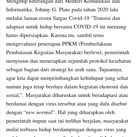
Mengutip keterangan dari Menteri Komunikasi dan 
Informatika, Johnny G. Plate pada tahun 2020 lalu 
melalui laman resmi Satgas Covid-19 “Transisi dan 
adaptasi untuk hidup bersama COVID-19 ini memang 
harus dipersiapkan. Karena itu, sambil terus 
mengevaluasi penerapan PPKM (Pemberlakuan 
Pembatasan Kegiatan Masyarakat) berlevel, pemerintah 
menyusun dan menerapkan sejumlah protokol kesehatan 
sebagai bagian dari strategi ke arah sana. Tujuannya, 
agar kita dapat menyeimbangkan kehidupan yang sehat 
namun juga tetap berdaya dalam kegiatan ekonomi dan 
sosial,”. Masyarakat diharuskan untuk beradaptasi atau 
berdamai dengan virus tersebut atau yang dulu disebut 
dengan “
new normal
”. Hal yang diharapkan oleh 
pemerintah itupun saat ini terlihat berjalan, masyarakat 
mulai terbiasa hidup berdampingan dengan virus yang 