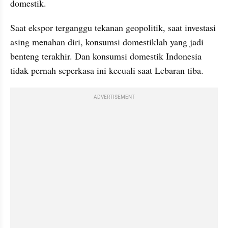
domestik.
Saat ekspor terganggu tekanan geopolitik, saat investasi 
asing menahan diri, konsumsi domestiklah yang jadi 
benteng terakhir. Dan konsumsi domestik Indonesia 
tidak pernah seperkasa ini kecuali saat Lebaran tiba.
ADVERTISEMENT