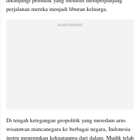
dikunjungi pemudik yang memilih memperpanjang 
perjalanan mereka menjadi liburan keluarga.
ADVERTISEMENT
Di tengah ketegangan geopolitik yang meredam arus 
wisatawan mancanegara ke berbagai negara, Indonesia 
justru menemukan kekuatannya dari dalam. Mudik telah 