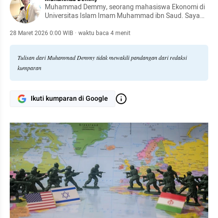
Muhammad Demmy, seorang mahasiswa Ekonomi di
Universitas Islam Imam Muhammad ibn Saud. Saya
seorang penggemar keuangan dengan fokus
mendalam pada Perbankan Investasi, Riset Ekuitas,
28 Maret 2026 0:00 WIB
·
waktu baca 4 menit
dan lanskap Keuangan yang lebih luas.
Tulisan dari Muhammad Demmy tidak mewakili pandangan dari redaksi
kumparan
Ikuti kumparan di Google