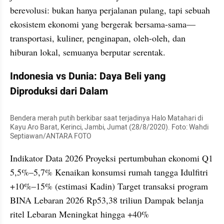
berevolusi: bukan hanya perjalanan pulang, tapi sebuah 
ekosistem ekonomi yang bergerak bersama-sama—
transportasi, kuliner, penginapan, oleh-oleh, dan 
hiburan lokal, semuanya berputar serentak.
Indonesia vs Dunia: Daya Beli yang 
Diproduksi dari Dalam
Bendera merah putih berkibar saat terjadinya Halo Matahari di 
Kayu Aro Barat, Kerinci, Jambi, Jumat (28/8/2020). Foto: Wahdi 
Septiawan/ANTARA FOTO
Indikator Data 2026 Proyeksi pertumbuhan ekonomi Q1 
5,5%–5,7% Kenaikan konsumsi rumah tangga Idulfitri 
+10%–15% (estimasi Kadin) Target transaksi program 
BINA Lebaran 2026 Rp53,38 triliun Dampak belanja 
ritel Lebaran Meningkat hingga +40%