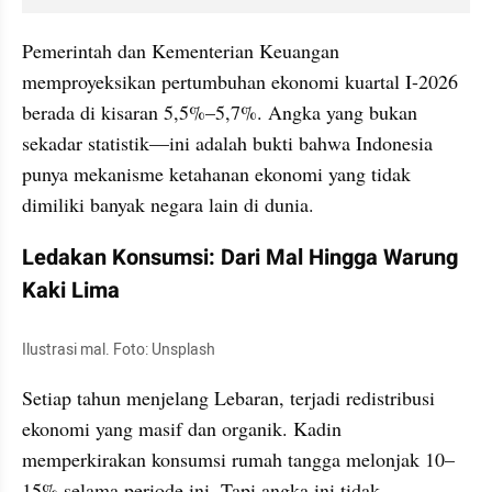
Pemerintah dan Kementerian Keuangan 
memproyeksikan pertumbuhan ekonomi kuartal I-2026 
berada di kisaran 5,5%–5,7%. Angka yang bukan 
sekadar statistik—ini adalah bukti bahwa Indonesia 
punya mekanisme ketahanan ekonomi yang tidak 
dimiliki banyak negara lain di dunia.
Ledakan Konsumsi: Dari Mal Hingga Warung 
Kaki Lima
Ilustrasi mal. Foto: Unsplash
Setiap tahun menjelang Lebaran, terjadi redistribusi 
ekonomi yang masif dan organik. Kadin 
memperkirakan konsumsi rumah tangga melonjak 10–
15% selama periode ini. Tapi angka ini tidak 