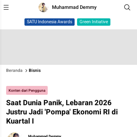
Muhammad Demmy
SATU Indonesia Awards
Green Initiative
Beranda
Bisnis
Konten dari Pengguna
Saat Dunia Panik, Lebaran 2026
Justru Jadi 'Pompa' Ekonomi RI di
Kuartal I
Muhammad Demmy