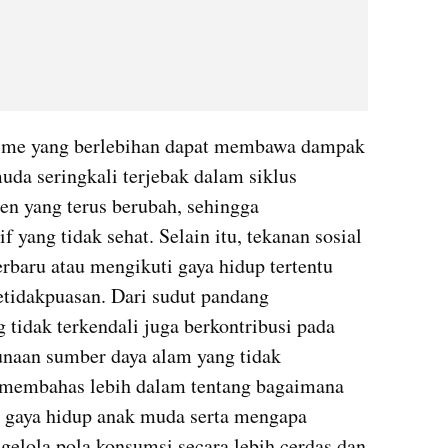
isme yang berlebihan dapat membawa dampak 
uda seringkali terjebak dalam siklus 
en yang terus berubah, sehingga 
yang tidak sehat. Selain itu, tekanan sosial 
rbaru atau mengikuti gaya hidup tertentu 
tidakpuasan. Dari sudut pandang 
tidak terkendali juga berkontribusi pada 
naan sumber daya alam yang tidak 
n membahas lebih dalam tentang bagaimana 
gaya hidup anak muda serta mengapa 
elola pola konsumsi secara lebih cerdas dan 