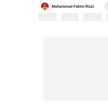
P
Muhammad Fahmi Rizal
Loading
Loading
Loading