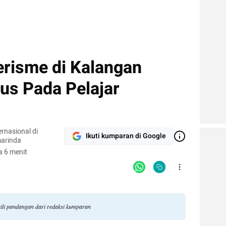
risme di Kalangan
us Pada Pelajar
rnasional di
Ikuti kumparan di Google
arinda
 6 menit
ili pandangan dari redaksi kumparan