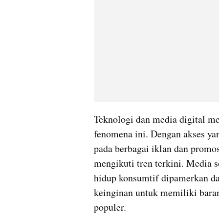
Teknologi dan media digital m
fenomena ini. Dengan akses yan
pada berbagai iklan dan promo
mengikuti tren terkini. Media s
hidup konsumtif dipamerkan d
keinginan untuk memiliki baran
populer.