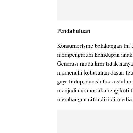
Pendahuluan 
Konsumerisme belakangan ini te
mempengaruhi kehidupan anak m
Generasi muda kini tidak hany
memenuhi kebutuhan dasar, teta
gaya hidup, dan status sosial 
menjadi cara untuk mengikuti t
membangun citra diri di media 