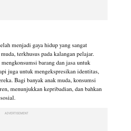
lah menjadi gaya hidup yang sangat 
uda, terkhusus pada kalangan pelajar. 
a mengkonsumsi barang dan jasa untuk 
pi juga untuk mengekspresikan identitas, 
mereka. Bagi banyak anak muda, konsumsi 
ren, menunjukkan kepribadian, dan bahkan 
sosial.
ADVERTISEMENT