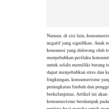
Namun, di sisi lain, konsumer
negatif yang signifikan. Anak m
konsumsi yang didorong oleh tr
menyebabkan perilaku konsumtif 
untuk selalu memiliki barang te
dapat menyebabkan stres dan ke
lingkungan, konsumerisme yang 
peningkatan limbah dan penggu
berkelanjutan. Artikel ini aka
konsumerisme berdampak pada 
penting bagi mereka untuk meng