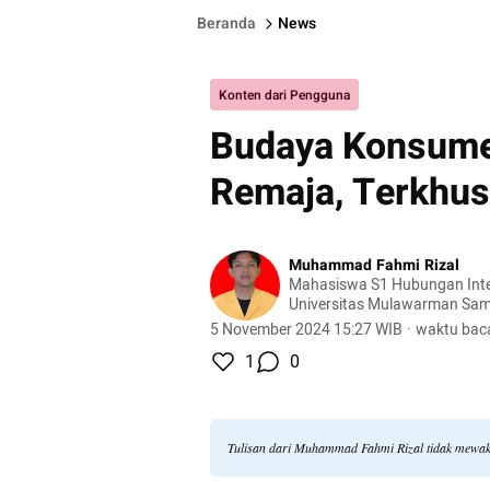
Beranda
News
Konten dari Pengguna
Budaya Konsume
Remaja, Terkhus
Muhammad Fahmi Rizal
Mahasiswa S1 Hubungan Inte
Universitas Mulawarman Sam
5 November 2024 15:27 WIB
·
waktu baca
1
0
Tulisan dari Muhammad Fahmi Rizal tidak mewak