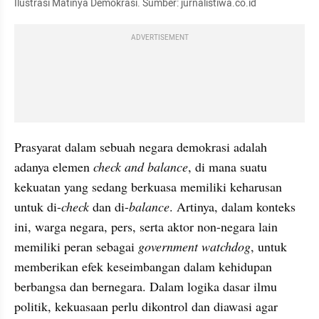
Ilustrasi Matinya Demokrasi. Sumber: jurnalistiwa.co.id
ADVERTISEMENT
Prasyarat dalam sebuah negara demokrasi adalah 
adanya elemen 
check
and balance
, di mana suatu 
kekuatan yang sedang berkuasa memiliki keharusan 
untuk di-
check
 dan di-
balance
. Artinya, dalam konteks 
ini, warga negara, pers, serta aktor non-negara lain 
memiliki peran sebagai 
government watchdog
, untuk 
memberikan efek keseimbangan dalam kehidupan 
berbangsa dan bernegara. Dalam logika dasar ilmu 
politik, kekuasaan perlu dikontrol dan diawasi agar 