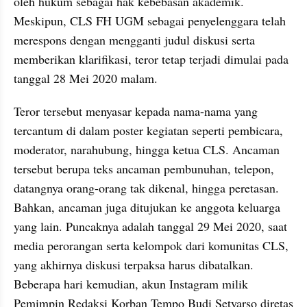
oleh hukum sebagai hak kebebasan akademik. 
Meskipun, CLS FH UGM sebagai penyelenggara telah 
merespons dengan mengganti judul diskusi serta 
memberikan klarifikasi, teror tetap terjadi dimulai pada 
tanggal 28 Mei 2020 malam.  
Teror tersebut menyasar kepada nama-nama yang 
tercantum di dalam poster kegiatan seperti pembicara, 
moderator, narahubung, hingga ketua CLS. Ancaman 
tersebut berupa teks ancaman pembunuhan, telepon, 
datangnya orang-orang tak dikenal, hingga peretasan. 
Bahkan, ancaman juga ditujukan ke anggota keluarga 
yang lain. Puncaknya adalah tanggal 29 Mei 2020, saat 
media perorangan serta kelompok dari komunitas CLS, 
yang akhirnya diskusi terpaksa harus dibatalkan. 
Beberapa hari kemudian, akun Instagram milik 
Pemimpin Redaksi Korban Tempo Budi Setyarso diretas 