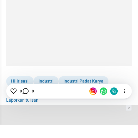
Hilirisasi
Industri
Industri Padat Karya
0
0
Ekonomi
TKDN
Strategi
Laporkan tulisan
Tim Editor
Editor Section