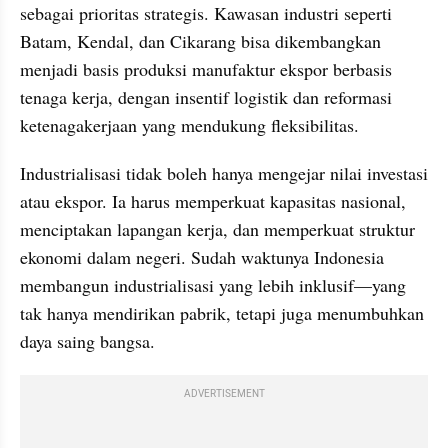
sebagai prioritas strategis. Kawasan industri seperti 
Batam, Kendal, dan Cikarang bisa dikembangkan 
menjadi basis produksi manufaktur ekspor berbasis 
tenaga kerja, dengan insentif logistik dan reformasi 
ketenagakerjaan yang mendukung fleksibilitas.
Industrialisasi tidak boleh hanya mengejar nilai investasi 
atau ekspor. Ia harus memperkuat kapasitas nasional, 
menciptakan lapangan kerja, dan memperkuat struktur 
ekonomi dalam negeri. Sudah waktunya Indonesia 
membangun industrialisasi yang lebih inklusif—yang 
tak hanya mendirikan pabrik, tetapi juga menumbuhkan 
daya saing bangsa.
ADVERTISEMENT