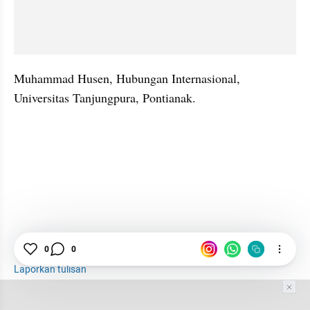
Muhammad Husen, Hubungan Internasional, 
Universitas Tanjungpura, Pontianak.
0
0
Laporkan tulisan
Tim Editor
Editor Section