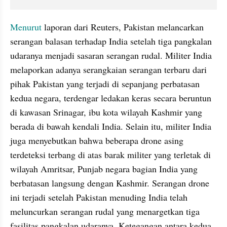
Menurut
 laporan dari Reuters, Pakistan melancarkan 
serangan balasan terhadap India setelah tiga pangkalan 
udaranya menjadi sasaran serangan rudal. Militer India 
melaporkan adanya serangkaian serangan terbaru dari 
pihak Pakistan yang terjadi di sepanjang perbatasan 
kedua negara, terdengar ledakan keras secara beruntun 
di kawasan Srinagar, ibu kota wilayah Kashmir yang 
berada di bawah kendali India. Selain itu, militer India 
juga menyebutkan bahwa beberapa drone asing 
terdeteksi terbang di atas barak militer yang terletak di 
wilayah Amritsar, Punjab negara bagian India yang 
berbatasan langsung dengan Kashmir. Serangan drone 
ini terjadi setelah Pakistan menuding India telah 
meluncurkan serangan rudal yang menargetkan tiga 
fasilitas pangkalan udaranya. Ketegangan antara kedua 