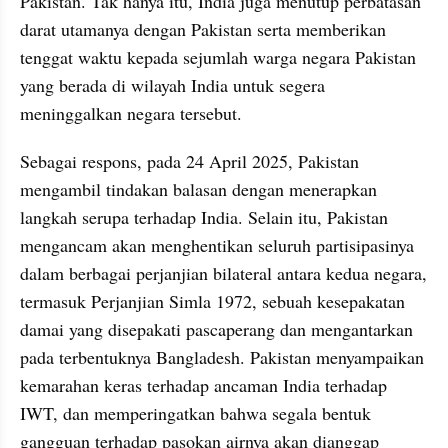
Pakistan. Tak hanya itu, India juga menutup perbatasan 
darat utamanya dengan Pakistan serta memberikan 
tenggat waktu kepada sejumlah warga negara Pakistan 
yang berada di wilayah India untuk segera 
meninggalkan negara tersebut.
Sebagai respons, pada 24 April 2025, Pakistan 
mengambil tindakan balasan dengan menerapkan 
langkah serupa terhadap India. Selain itu, Pakistan 
mengancam akan menghentikan seluruh partisipasinya 
dalam berbagai perjanjian bilateral antara kedua negara, 
termasuk Perjanjian Simla 1972, sebuah kesepakatan 
damai yang disepakati pascaperang dan mengantarkan 
pada terbentuknya Bangladesh. Pakistan menyampaikan 
kemarahan keras terhadap ancaman India terhadap 
IWT, dan memperingatkan bahwa segala bentuk 
gangguan terhadap pasokan airnya akan dianggap 