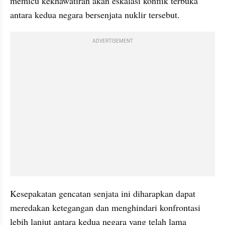
memicu kekhawatiran akan eskalasi konflik terbuka 
antara kedua negara bersenjata nuklir tersebut.
ADVERTISEMENT
Kesepakatan gencatan senjata ini diharapkan dapat 
meredakan ketegangan dan menghindari konfrontasi 
lebih lanjut antara kedua negara yang telah lama 