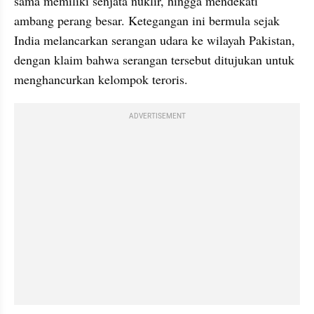
sama memiliki senjata nuklir, hingga mendekati 
ambang perang besar. Ketegangan ini bermula sejak 
India melancarkan serangan udara ke wilayah Pakistan, 
dengan klaim bahwa serangan tersebut ditujukan untuk 
menghancurkan kelompok teroris.
ADVERTISEMENT