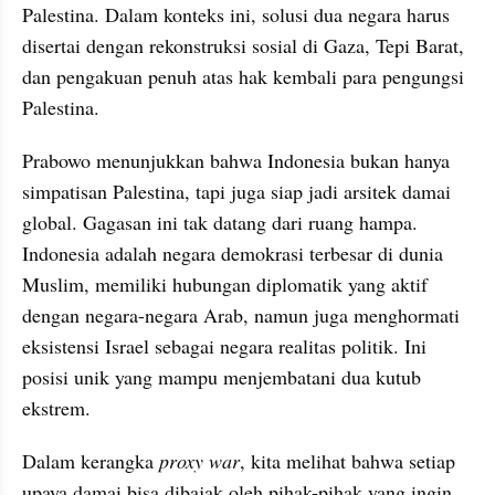
Palestina. Dalam konteks ini, solusi dua negara harus 
disertai dengan rekonstruksi sosial di Gaza, Tepi Barat, 
dan pengakuan penuh atas hak kembali para pengungsi 
Palestina.
Prabowo menunjukkan bahwa Indonesia bukan hanya 
simpatisan Palestina, tapi juga siap jadi arsitek damai 
global. Gagasan ini tak datang dari ruang hampa. 
Indonesia adalah negara demokrasi terbesar di dunia 
Muslim, memiliki hubungan diplomatik yang aktif 
dengan negara-negara Arab, namun juga menghormati 
eksistensi Israel sebagai negara realitas politik. Ini 
posisi unik yang mampu menjembatani dua kutub 
ekstrem.
Dalam kerangka 
proxy war
, kita melihat bahwa setiap 
upaya damai bisa dibajak oleh pihak-pihak yang ingin 