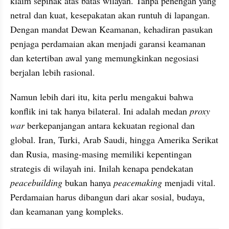
klaim sepihak atas batas wilayah. Tanpa penengah yang 
netral dan kuat, kesepakatan akan runtuh di lapangan. 
Dengan mandat Dewan Keamanan, kehadiran pasukan 
penjaga perdamaian akan menjadi garansi keamanan 
dan ketertiban awal yang memungkinkan negosiasi 
berjalan lebih rasional.
Namun lebih dari itu, kita perlu mengakui bahwa 
konflik ini tak hanya bilateral. Ini adalah medan 
proxy 
war
 berkepanjangan antara kekuatan regional dan 
global. Iran, Turki, Arab Saudi, hingga Amerika Serikat 
dan Rusia, masing-masing memiliki kepentingan 
strategis di wilayah ini. Inilah kenapa pendekatan 
peacebuilding 
bukan hanya 
peacemaking 
menjadi vital. 
Perdamaian harus dibangun dari akar sosial, budaya, 
dan keamanan yang kompleks.