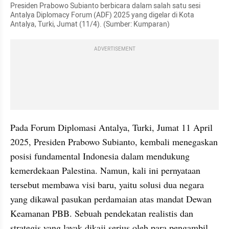
Presiden Prabowo Subianto berbicara dalam salah satu sesi 
Antalya Diplomacy Forum (ADF) 2025 yang digelar di Kota 
Antalya, Turki, Jumat (11/4). (Sumber: Kumparan)
ADVERTISEMENT
Pada Forum Diplomasi Antalya, Turki, Jumat 11 April 
2025, Presiden Prabowo Subianto, kembali menegaskan 
posisi fundamental Indonesia dalam mendukung 
kemerdekaan Palestina. Namun, kali ini pernyataan 
tersebut membawa visi baru, yaitu solusi dua negara 
yang dikawal pasukan perdamaian atas mandat Dewan 
Keamanan PBB. Sebuah pendekatan realistis dan 
strategis yang layak dikaji serius oleh para pengambil 