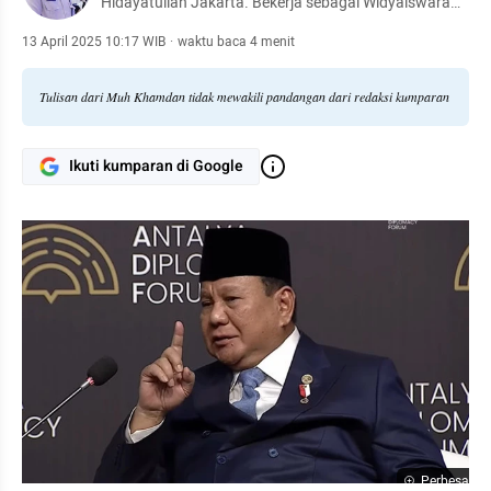
Hidayatullah Jakarta. Bekerja sebagai Widyaiswara
Balai Pelatihan Hukum (Bapelkum) Semarang,
Kementerian Hukum
13 April 2025 10:17 WIB
·
waktu baca 4 menit
Tulisan dari Muh Khamdan tidak mewakili pandangan dari redaksi kumparan
Ikuti kumparan di Google
Perbesar