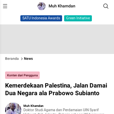
Muh Khamdan
SATU Indonesia Awards
Green Initiative
Beranda
News
Konten dari Pengguna
Kemerdekaan Palestina, Jalan Damai
Dua Negara ala Prabowo Subianto
Muh Khamdan
Doktor Studi Agama dan Perdamaian UIN Syarif