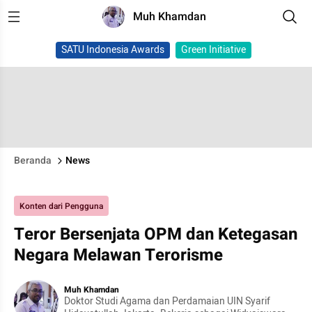
Muh Khamdan
SATU Indonesia Awards
Green Initiative
Beranda
News
Konten dari Pengguna
Teror Bersenjata OPM dan Ketegasan
Negara Melawan Terorisme
Muh Khamdan
Doktor Studi Agama dan Perdamaian UIN Syarif