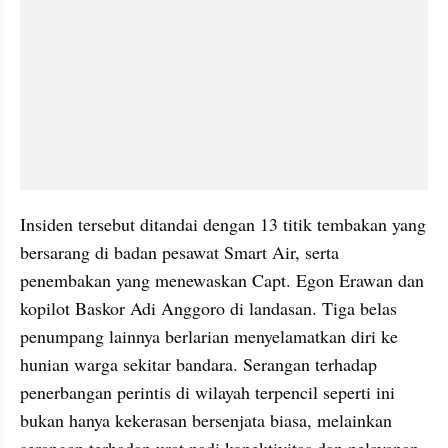
Insiden tersebut ditandai dengan 13 titik tembakan yang 
bersarang di badan pesawat Smart Air, serta 
penembakan yang menewaskan Capt. Egon Erawan dan 
kopilot Baskor Adi Anggoro di landasan. Tiga belas 
penumpang lainnya berlarian menyelamatkan diri ke 
hunian warga sekitar bandara. Serangan terhadap 
penerbangan perintis di wilayah terpencil seperti ini 
bukan hanya kekerasan bersenjata biasa, melainkan 
serangan terhadap urat nadi konektivitas dan pelayanan 