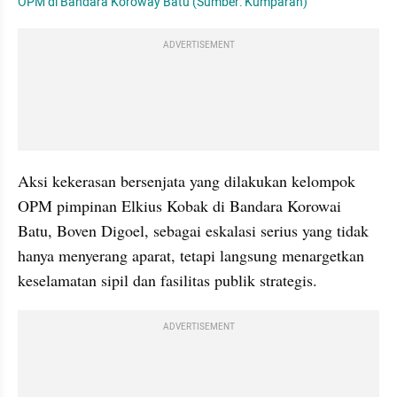
OPM di Bandara Koroway Batu (Sumber: Kumparan)
ADVERTISEMENT
Aksi kekerasan bersenjata yang dilakukan kelompok 
OPM pimpinan Elkius Kobak di Bandara Korowai 
Batu, Boven Digoel, sebagai eskalasi serius yang tidak 
hanya menyerang aparat, tetapi langsung menargetkan 
keselamatan sipil dan fasilitas publik strategis.
ADVERTISEMENT