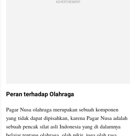
ADVERTISEMENT
Peran terhadap Olahraga
Pagar Nusa olahraga merupakan sebuah komponen 
yang tidak dapat dipisahkan, karena Pagar Nusa adalah 
sebuah pencak silat asli Indonesia yang di dalamnya 
belajar tentang olahraga, olah pikir, juga olah rasa. 