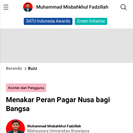
Muhammad Misbahkhul Fadzillah
SATU Indonesia Awards
Green Initiative
Beranda
Buzz
Konten dari Pengguna
Menakar Peran Pagar Nusa bagi
Bangsa
Muhammad Misbahkhul Fadzillah
Mahasiswa Universitas Brawijaya