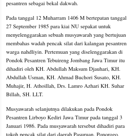
pesantren sebagai bekal dakwah.
Pada tanggal 12 Muharram 1406 M bertepatan tanggal 
27 September 1985 para kiai NU sepakat untuk 
menyelenggarakan sebuah musyawarah yang bertujuan 
membahas wadah pencak silat dari kalangan pesantren 
warga nahdliyin. Pertemuan yang diselenggarakan di 
Pondok Pesantren Tebuireng Jombang Jawa Timur itu 
dihadiri oleh KH. Abdullah Maksum Djauhari, KH. 
Abdullah Usman, KH. Ahmad Buchori Susato, KH. 
Muhajir, H. Athoillah, Drs. Lamro Azhari KH. Suhar 
Billah, SH. LLT.
Musyawarah selanjutnya dilakukan pada Pondok 
Pesantren Lirboyo Kediri Jawa Timur pada tanggal 3 
Januari 1986. Pada musyawarah tersebut dihadiri para 
tokoh pencak silat dari daerah Pasuruan, Ponorogo, 