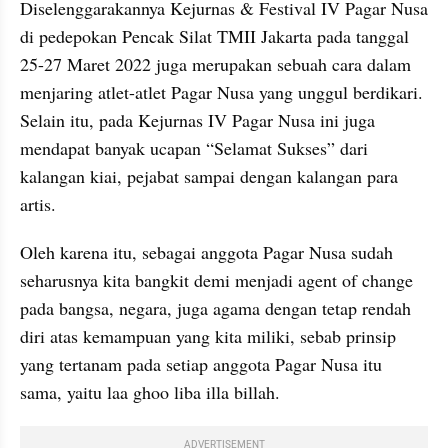
Diselenggarakannya Kejurnas & Festival IV Pagar Nusa 
di pedepokan Pencak Silat TMII Jakarta pada tanggal 
25-27 Maret 2022 juga merupakan sebuah cara dalam 
menjaring atlet-atlet Pagar Nusa yang unggul berdikari. 
Selain itu, pada Kejurnas IV Pagar Nusa ini juga 
mendapat banyak ucapan “Selamat Sukses” dari 
kalangan kiai, pejabat sampai dengan kalangan para 
artis.
Oleh karena itu, sebagai anggota Pagar Nusa sudah 
seharusnya kita bangkit demi menjadi agent of change 
pada bangsa, negara, juga agama dengan tetap rendah 
diri atas kemampuan yang kita miliki, sebab prinsip 
yang tertanam pada setiap anggota Pagar Nusa itu 
sama, yaitu laa ghoo liba illa billah.
ADVERTISEMENT