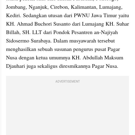
Jombang, Nganjuk, Cirebon, Kalimantan, Lumajang, 
Kediri. Sedangkan utusan dari PWNU Jawa Timur yaitu 
KH. Ahmad Buchori Susanto dari Lumajang KH. Suhar 
Billah, SH. LLT dari Pondok Pesantren an-Najiyah 
Sidosermo Surabaya. Dalam musyawarah tersebut 
menghasilkan sebuah susunan pengurus pusat Pagar 
Nusa dengan ketua umumnya KH. Abdullah Maksum 
Djauhari juga sekaligus diresmikannya Pagar Nusa.
ADVERTISEMENT