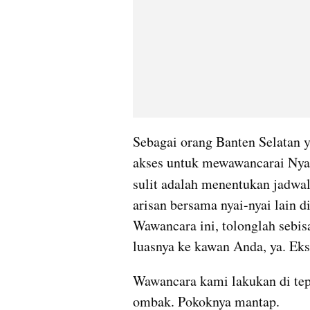
Sebagai orang Banten Selatan ya
akses untuk mewawancarai Nyai 
sulit adalah menentukan jadwal
arisan bersama nyai-nyai lain 
Wawancara ini, tolonglah sebis
luasnya ke kawan Anda, ya. Eksk
Wawancara kami lakukan di tepi
ombak. Pokoknya mantap.