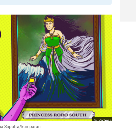
Perbesar
lana Saputra/kumparan.