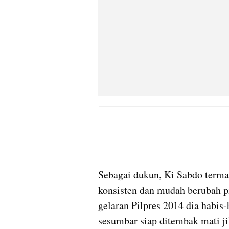
Sebagai dukun, Ki 
Sabdo
 term
konsisten dan mudah berubah pik
gelaran Pilpres 2014 
dia habis
-
sesumbar siap ditembak mati ji