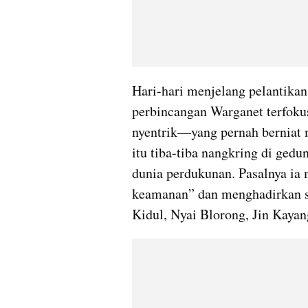
Hari-hari menjelang pelantikan
perbincangan Warganet terfoku
nyentrik—yang pernah berniat 
itu tiba-tiba nangkring di ge
dunia 
perdukunan
. Pasalnya ia
keamanan” dan menghadirkan se
Kidul, Nyai 
Blorong
, Jin Kayan