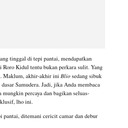
ng tinggal di tepi pantai, mendapatkan 
Roro Kidul tentu bukan perkara sulit. Yang 
. Maklum, akhir-akhir ini 
Blio
 sedang sibuk 
di dasar Samudera. Jadi, jika Anda membaca 
a mungkin percaya dan bagikan seluas-
lusif, lho ini.
 pantai, ditemani 
cericit
 camar dan 
debur