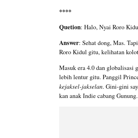
****
Quetion
: Halo, Nyai Roro Kidu
Answer
: Sehat dong, Mas. Tapi
Roro Kidul gitu, kelihatan 
kolo
Masuk era 4.0 dan globalisasi g
kejaksel
-
jakselan
. Gini-gini sa
kan anak Indie cabang Gunung