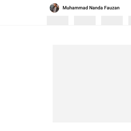
Muhammad Nanda Fauzan
Loading
Loading
Loading