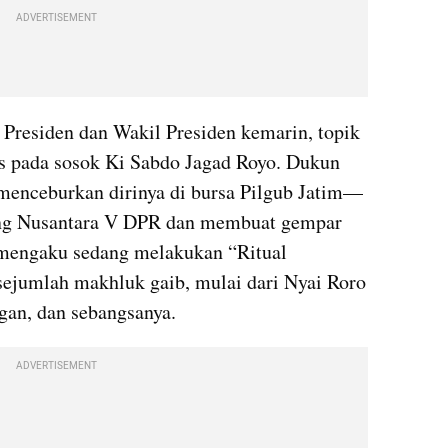
ADVERTISEMENT
 Presiden dan Wakil Presiden kemarin, topik 
s pada sosok Ki 
Sabdo
 Jagad 
Royo
. Dukun 
menceburkan
 dirinya di bursa Pilgub Jatim—
dung Nusantara V DPR dan membuat gempar 
 mengaku sedang melakukan “Ritual 
jumlah makhluk gaib, mulai dari Nyai Roro 
gan, dan 
sebangsanya
.
ADVERTISEMENT