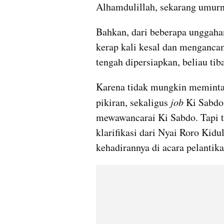
Alhamdulillah, sekarang umurn
Bahkan, dari beberapa unggahan
kerap kali kesal dan mengancam
tengah dipersiapkan, beliau tiba
Karena tidak mungkin meminta
pikiran, sekaligus 
job 
Ki 
Sabdo
mewawancarai Ki 
Sabdo
. Tapi
klarifikasi dari Nyai Roro Kidul
kehadirannya di acara pelantika