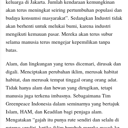
keluarga di Jakarta. Jumlah kendaraan kemungkinan 
akan terus meningkat seiring pertumbuhan populasi dan 
budaya konsumsi masyarakat”. Sedangkan Industri tidak 
akan berhenti untuk melukai bumi, karena industri 
mengikuti kemauan pasar. Mereka akan terus subur 
selama manusia terus mengejar kepemilikan tanpa 
batas. 
Alam, dan lingkungan yang terus dicemari, dirusak dan 
digali. Menciptakan perubahan iklim, merusak habitat 
habitat, dan merusak tempat tinggal orang orang adat. 
Tidak hanya alam dan hewan yang dirugikan, tetapi 
manusia juga terkena imbasnya. Sebagaimana Tim 
Greenpeace Indonesia dalam seminarnya yang bertajuk 
Islam, HAM, dan Keadilan bagi penjaga alam. 
Mengatakan “gajah itu punya rute sendiri dan selalu di 
rutenya sendiri, ketika iklim berubah mereka masuk ke 