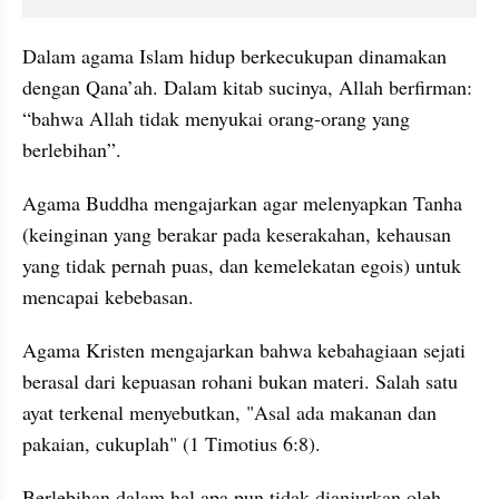
Dalam agama Islam hidup berkecukupan dinamakan 
dengan Qana’ah. Dalam kitab sucinya, Allah berfirman: 
“bahwa Allah tidak menyukai orang-orang yang 
berlebihan”.  
Agama Buddha mengajarkan agar melenyapkan Tanha 
(keinginan yang berakar pada keserakahan, kehausan 
yang tidak pernah puas, dan kemelekatan egois) untuk 
mencapai kebebasan. 
Agama Kristen mengajarkan bahwa kebahagiaan sejati 
berasal dari kepuasan rohani bukan materi. Salah satu 
ayat terkenal menyebutkan, "Asal ada makanan dan 
pakaian, cukuplah" (1 Timotius 6:8).
Berlebihan dalam hal apa pun tidak dianjurkan oleh 