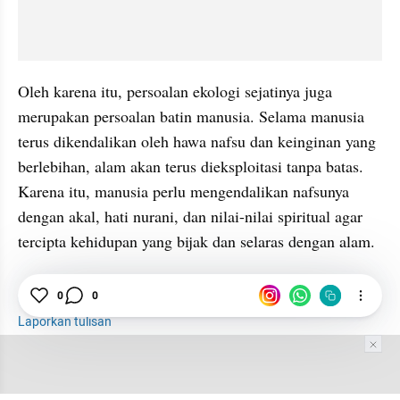
Oleh karena itu, persoalan ekologi sejatinya juga 
merupakan persoalan batin manusia. Selama manusia 
terus dikendalikan oleh hawa nafsu dan keinginan yang 
berlebihan, alam akan terus dieksploitasi tanpa batas. 
Karena itu, manusia perlu mengendalikan nafsunya 
dengan akal, hati nurani, dan nilai-nilai spiritual agar 
tercipta kehidupan yang bijak dan selaras dengan alam.
0
0
Lingkungan
Agama
Religi
Laporkan tulisan
Tim Editor
Editor Section