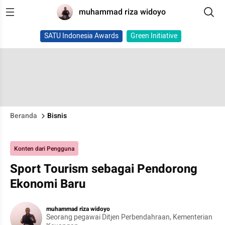
muhammad riza widoyo
SATU Indonesia Awards
Green Initiative
Beranda
Bisnis
Konten dari Pengguna
Sport Tourism sebagai Pendorong
Ekonomi Baru
muhammad riza widoyo
Seorang pegawai Ditjen Perbendahraan, Kementerian