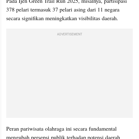
Pada Ijen Green Trail Run 2025, misalnya, partisipasi 
378 pelari termasuk 37 pelari asing dari 11 negara 
secara signifikan meningkatkan visibilitas daerah.
ADVERTISEMENT
Peran pariwisata olahraga ini secara fundamental 
mengubah persepsi publik terhadap potensi daerah 