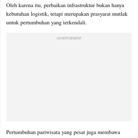
Oleh karena itu, perbaikan infrastruktur bukan hanya 
kebutuhan logistik, tetapi merupakan prasyarat mutlak 
untuk pertumbuhan yang terkendali.
ADVERTISEMENT
Pertumbuhan pariwisata yang pesat juga membawa 