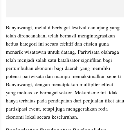
Banyuwangi, melalui berbagai festival dan ajang yang 
telah direncanakan, telah berhasil mengintegrasikan 
kedua kategori ini secara efektif dan efisien guna 
menarik wisatawan untuk datang. Pariwisata olahraga 
telah menjadi salah satu katalisator signifikan bagi 
pertumbuhan ekonomi bagi daerah yang memiliki 
potensi pariwisata dan mampu memaksimalkan seperti 
Banyuwangi, dengan menciptakan multiplier effect 
yang meluas ke berbagai sektor. Mekanisme ini tidak 
hanya terbatas pada pendapatan dari penjualan tiket atau 
partisipasi event, tetapi juga menggerakkan roda 
ekonomi lokal secara keseluruhan.