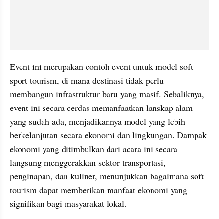
Event ini merupakan contoh event untuk model soft 
sport tourism, di mana destinasi tidak perlu 
membangun infrastruktur baru yang masif. Sebaliknya, 
event ini secara cerdas memanfaatkan lanskap alam 
yang sudah ada, menjadikannya model yang lebih 
berkelanjutan secara ekonomi dan lingkungan. Dampak 
ekonomi yang ditimbulkan dari acara ini secara 
langsung menggerakkan sektor transportasi, 
penginapan, dan kuliner, menunjukkan bagaimana soft 
tourism dapat memberikan manfaat ekonomi yang 
signifikan bagi masyarakat lokal.