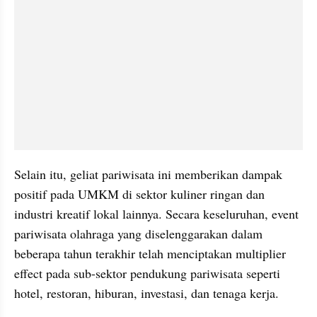
Selain itu, geliat pariwisata ini memberikan dampak 
positif pada UMKM di sektor kuliner ringan dan 
industri kreatif lokal lainnya. Secara keseluruhan, event 
pariwisata olahraga yang diselenggarakan dalam 
beberapa tahun terakhir telah menciptakan multiplier 
effect pada sub-sektor pendukung pariwisata seperti 
hotel, restoran, hiburan, investasi, dan tenaga kerja.