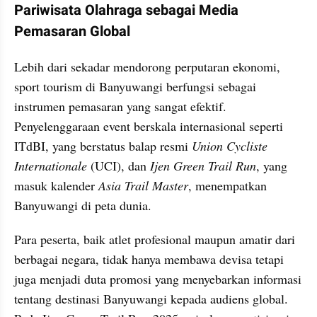
Pariwisata Olahraga sebagai Media 
Pemasaran Global
Lebih dari sekadar mendorong perputaran ekonomi, 
sport tourism di Banyuwangi berfungsi sebagai 
instrumen pemasaran yang sangat efektif. 
Penyelenggaraan event berskala internasional seperti 
ITdBI, yang berstatus balap resmi 
Union Cycliste 
Internationale
 (UCI), dan 
Ijen Green Trail Run
, yang 
masuk kalender 
Asia Trail Master
, menempatkan 
Banyuwangi di peta dunia. 
Para peserta, baik atlet profesional maupun amatir dari 
berbagai negara, tidak hanya membawa devisa tetapi 
juga menjadi duta promosi yang menyebarkan informasi 
tentang destinasi Banyuwangi kepada audiens global. 