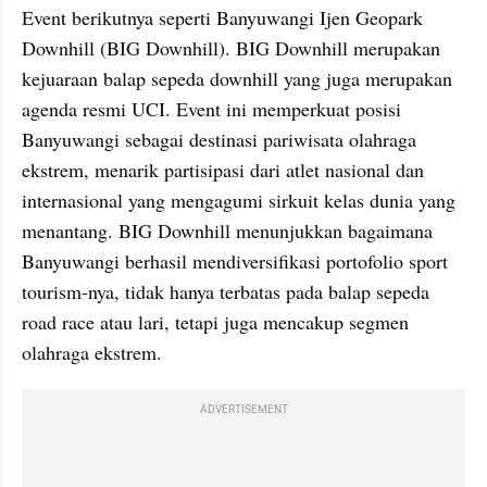
Event berikutnya seperti Banyuwangi Ijen Geopark 
Downhill (BIG Downhill). BIG Downhill merupakan 
kejuaraan balap sepeda downhill yang juga merupakan 
agenda resmi UCI. Event ini memperkuat posisi 
Banyuwangi sebagai destinasi pariwisata olahraga 
ekstrem, menarik partisipasi dari atlet nasional dan 
internasional yang mengagumi sirkuit kelas dunia yang 
menantang. BIG Downhill menunjukkan bagaimana 
Banyuwangi berhasil mendiversifikasi portofolio sport 
tourism-nya, tidak hanya terbatas pada balap sepeda 
road race atau lari, tetapi juga mencakup segmen 
olahraga ekstrem.
ADVERTISEMENT