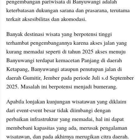
pengembangan pariwisata di Banyuwangi adalah 
keterbatasan dukungan sarana dan prasarana, terutama 
terkait aksesibilitas dan akomodasi. 
Banyak destinasi wisata yang berpotensi tinggi 
terhambat pengembangannya karena akses jalan yang 
kurang memadai seperti di tahun 2025 akses menuju 
Banyuwangi terdapat kemacetan Panjang di daerah 
Ketapang, Banyuwangi ataupun penutupan jalan di 
daerah Gumitir, Jember pada periode Juli s.d September 
2025. Masalah ini berpotensi menjadi bumerang. 
Apabila lonjakan kunjungan wisatawan yang diklaim 
dari event-event besar tidak diimbangi dengan 
perbaikan infrastruktur yang memadai, hal ini dapat 
membebani kapasitas yang ada, merusak pengalaman 
wisatawan, dan pada akhirnya merugikan citra daerah. 