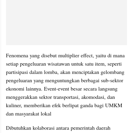
Fenomena yang disebut multiplier effect, yaitu di mana 
setiap pengeluaran wisatawan untuk satu item, seperti 
partisipasi dalam lomba, akan menciptakan gelombang 
pengeluaran yang menguntungkan berbagai sub-sektor 
ekonomi lainnya. Event-event besar secara langsung 
menggerakkan sektor transportasi, akomodasi, dan 
kuliner, memberikan efek berlipat ganda bagi UMKM 
dan masyarakat lokal
Dibutuhkan kolaborasi antara pemerintah daerah 