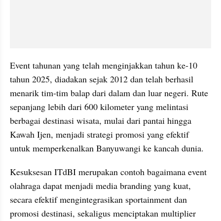
Event tahunan yang telah menginjakkan tahun ke-10 
tahun 2025, diadakan sejak 2012 dan telah berhasil 
menarik tim-tim balap dari dalam dan luar negeri. Rute 
sepanjang lebih dari 600 kilometer yang melintasi 
berbagai destinasi wisata, mulai dari pantai hingga 
Kawah Ijen, menjadi strategi promosi yang efektif 
untuk memperkenalkan Banyuwangi ke kancah dunia. 
Kesuksesan ITdBI merupakan contoh bagaimana event 
olahraga dapat menjadi media branding yang kuat, 
secara efektif mengintegrasikan sportainment dan 
promosi destinasi, sekaligus menciptakan multiplier 