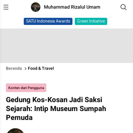
Muhammad Rizalul Umam
SATU Indonesia Awards
Green Initiative
Beranda
Food & Travel
Konten dari Pengguna
Gedung Kos-Kosan Jadi Saksi
Sejarah: Intip Museum Sumpah
Pemuda