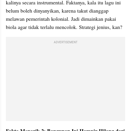
kalinya secara instrumental. Faktanya, kala itu lagu ini 
belum boleh dinyanyikan, karena takut dianggap 
melawan pemerintah kolonial. Jadi dimainkan pakai 
biola agar tidak terlalu mencolok. Strategi jenius, kan?
ADVERTISEMENT
Fakta Menarik 2: Bangunan Ini Hampir Hilang dari 