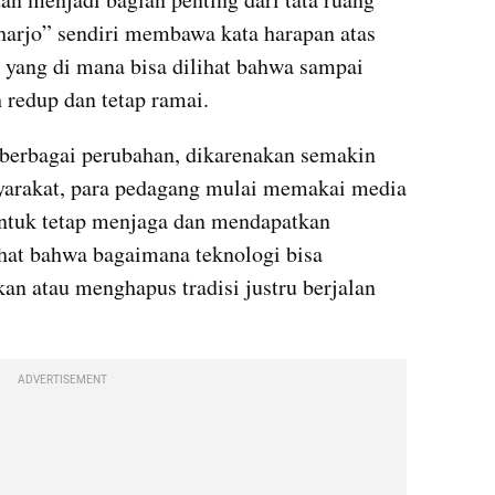
arjo” sendiri membawa kata harapan atas 
yang di mana bisa dilihat bahwa sampai 
h redup dan tetap ramai.
erbagai perubahan, dikarenakan semakin 
arakat, para pedagang mulai memakai media 
untuk tetap menjaga dan mendapatkan 
ihat bahwa bagaimana teknologi bisa 
n atau menghapus tradisi justru berjalan 
ADVERTISEMENT