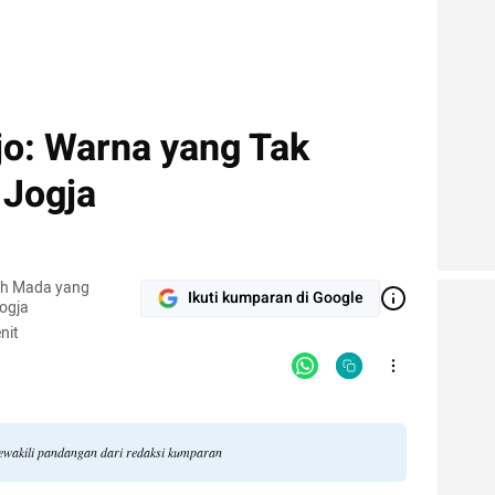
jo: Warna yang Tak
 Jogja
ah Mada yang
Ikuti kumparan di Google
ogja
nit
ewakili pandangan dari redaksi kumparan