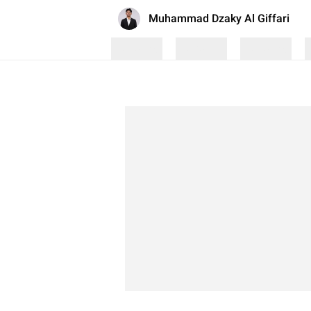
Muhammad Dzaky Al Giffari
Loading
Loading
Loading