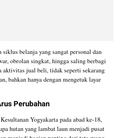
siklus belanja yang sangat personal dan 
ar, obrolan singkat, hingga saling berbagi 
ktivitas jual beli, tidak seperti sekarang 
an, bahkan hanya dengan mengetuk layar 
Arus Perubahan
k Kesultanan Yogyakarta pada abad ke-18, 
pa hutan yang lambat laun menjadi pusat 
an menjadi bagian penting dari tata ruang 