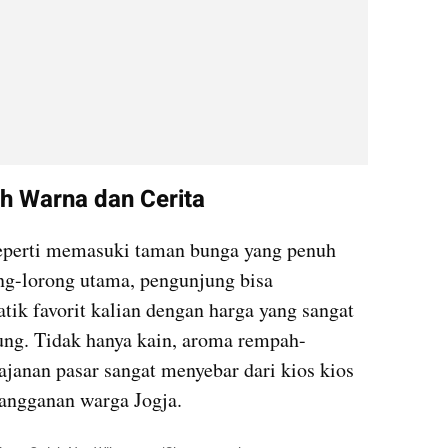
h Warna dan Cerita
eperti memasuki taman bunga yang penuh 
ng-lorong utama, pengunjung bisa 
k favorit kalian dengan harga yang sangat 
ng. Tidak hanya kain, aroma rempah-
ajanan pasar sangat menyebar dari kios kios 
langganan warga Jogja.