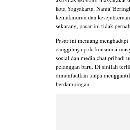
kota Yogyakarta. Nama“Beringh
kemakmuran dan kesejahteraan 
sekarang, pasar ini tidak perna
Pasar ini memang menghadapi b
canggihnya pola konsumsi masy
sosial dan media chat pribadi 
pelanggan baru. Di sinilah terl
dimanfaatkan tanpa menggantika
berdampingan.