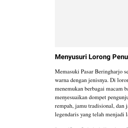
Menyusuri Lorong Penu
Memasuki Pasar Beringharjo s
warna dengan jenisnya. Di loro
menemukan berbagai macam bati
menyesuaikan dompet pengunju
rempah, jamu tradisional, dan j
legendaris yang telah menjadi 