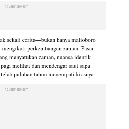
ADVERTISEMENT
ak sekali cerita—bukan hanya malioboro 
en mengikuti perkembangan zaman. Pasar 
ang menyatukan zaman, nuansa identik 
 pagi melihat dan mendengar saut sapa 
telah puluhan tahun menempati kiosnya.
ADVERTISEMENT