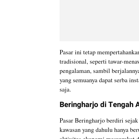
Pasar ini tetap mempertahankan 
tradisional, seperti tawar-menaw
pengalaman, sambil berjalannya a
yang semuanya dapat serba inst
saja.
Beringharjo di Tengah 
Pasar Beringharjo berdiri seja
kawasan yang dahulu hanya beru
aktivitas ekonomi masyarakat d