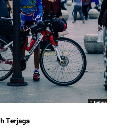
Perbesar
h Terjaga