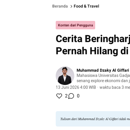
Beranda
Food & Travel
Konten dari Pengguna
Cerita Beringhar
Pernah Hilang di
Muhammad Dzaky Al Giffari
Mahasiswa Universitas Gadj
senang explore ekonomi dan j
13 Juni 2026 4:00 WIB
·
waktu baca 3 me
2
0
Tulisan dari Muhammad Dzaky Al Giffari tidak m