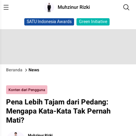
Muhzinur Rizki
SATU Indonesia Awards
Green Initiative
Beranda
News
Konten dari Pengguna
Pena Lebih Tajam dari Pedang:
Mengapa Kata-Kata Tak Pernah
Mati?
Muhzinur Rizki