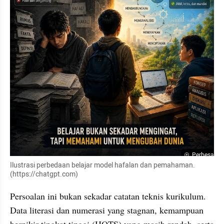
Perbesar
Ilustrasi perbedaan belajar model hafalan dan pemahaman. 
(https://chatgpt.com)
Persoalan ini bukan sekadar catatan teknis kurikulum. 
Data literasi dan numerasi yang stagnan, kemampuan 