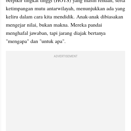
berpikir tingkat tinggi (HOTS) yang masih rendah, serta 
ketimpangan mutu antarwilayah, menunjukkan ada yang 
keliru dalam cara kita mendidik. Anak-anak dibiasakan 
mengejar nilai, bukan makna. Mereka pandai 
menghafal jawaban, tapi jarang diajak bertanya 
"mengapa" dan "untuk apa".
ADVERTISEMENT