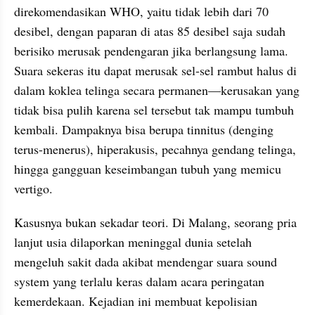
direkomendasikan WHO, yaitu tidak lebih dari 70 
desibel, dengan paparan di atas 85 desibel saja sudah 
berisiko merusak pendengaran jika berlangsung lama. 
Suara sekeras itu dapat merusak sel-sel rambut halus di 
dalam koklea telinga secara permanen—kerusakan yang 
tidak bisa pulih karena sel tersebut tak mampu tumbuh 
kembali. Dampaknya bisa berupa tinnitus (denging 
terus-menerus), hiperakusis, pecahnya gendang telinga, 
hingga gangguan keseimbangan tubuh yang memicu 
vertigo.
Kasusnya bukan sekadar teori. Di Malang, seorang pria 
lanjut usia dilaporkan meninggal dunia setelah 
mengeluh sakit dada akibat mendengar suara sound 
system yang terlalu keras dalam acara peringatan 
kemerdekaan. Kejadian ini membuat kepolisian 