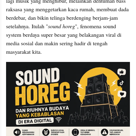
lagi musik yang menghibur, melainkan dentuman bass 
raksasa yang menggetarkan kaca rumah, membuat dada 
berdebar, dan bikin telinga berdenging berjam-jam 
setelahnya. Itulah "
sound horeg
", fenomena sound 
system berdaya super besar yang belakangan viral di 
media sosial dan makin sering hadir di tengah 
masyarakat kita.