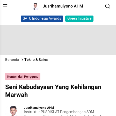
Jusrihamulyono AHM
SATU Indonesia Awards
Green Initiative
Beranda
Tekno & Sains
Konten dari Pengguna
Seni Kebudayaan Yang Kehilangan
Marwah
Jusrihamulyono AHM
Instruktur PUSDIKLAT Pengembangan SDM