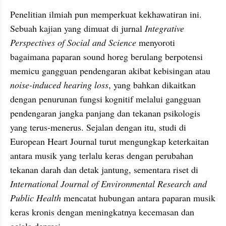
Penelitian ilmiah pun memperkuat kekhawatiran ini. 
Sebuah kajian yang dimuat di jurnal 
Integrative 
Perspectives of Social and Science 
menyoroti 
bagaimana paparan sound horeg berulang berpotensi 
memicu gangguan pendengaran akibat kebisingan atau 
noise-induced hearing loss
, yang bahkan dikaitkan 
dengan penurunan fungsi kognitif melalui gangguan 
pendengaran jangka panjang dan tekanan psikologis 
yang terus-menerus. Sejalan dengan itu, studi di 
European Heart Journal turut mengungkap keterkaitan 
antara musik yang terlalu keras dengan perubahan 
tekanan darah dan detak jantung, sementara riset di 
International Journal of Environmental Research and 
Public Health
 mencatat hubungan antara paparan musik 
keras kronis dengan meningkatnya kecemasan dan 
gejala depresi.