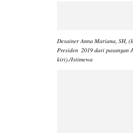
Desainer Anna Mariana, SH, (ke
Presiden  2019 dari pasangan 
kiri)./Istimewa