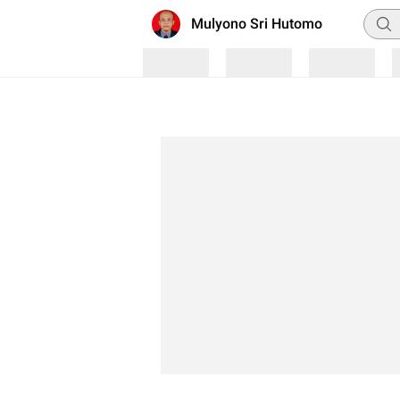
Penca
Mulyono Sri Hutomo
Loading
Loading
Loading