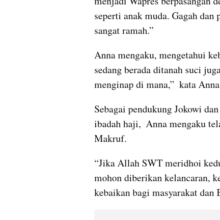
menjadi Wapres berpasangan den
seperti anak muda. Gagah dan p
sangat ramah.”
Anna mengaku, mengetahui keb
sedang berada ditanah suci juga.
menginap di mana,”  kata Anna
Sebagai pendukung Jokowi dan 
ibadah haji,  Anna mengaku tel
Makruf. 
“Jika Allah SWT meridhoi ked
mohon diberikan kelancaran,
kebaikan bagi masyarakat dan