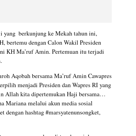
 yang  berkunjung ke Mekah tahun ini,  
H, bertemu dengan Calon Wakil Presiden  
i KH Ma’ruf Amin. Pertemuan itu terjadi   
.
mroh Aqobah bersama Ma’ruf Amin Cawapres 
erpilih menjadi Presiden dan Wapres RI yang 
jin Allah kita dipertemukan Haji bersama…
a Mariana melalui akun media sosial 
t dengan hashtag #marsyatenunsongket, 