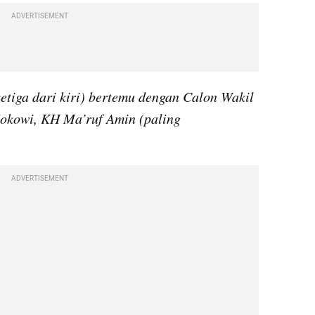
ADVERTISEMENT
tiga dari kiri) bertemu dengan Calon Wakil 
Jokowi, KH Ma’ruf Amin (paling 
ADVERTISEMENT