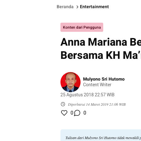
Beranda
Entertainment
Konten dari Pengguna
Anna Mariana B
Bersama KH Ma’r
Mulyono Sri Hutomo
Content Writer
25 Agustus 2018 22:57 WIB
Diperbarui
14 Maret 2019 21:06 WIB
0
0
Tulisan dari Mulyono Sri Hutomo tidak mewakili