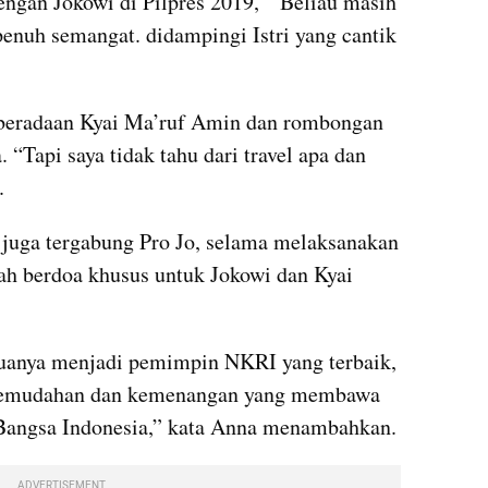
gan Jokowi di Pilpres 2019,  “Beliau masih 
enuh semangat. didampingi Istri yang cantik 
eradaan Kyai Ma’ruf Amin dan rombongan 
 “Tapi saya tidak tahu dari travel apa dan 
.
juga tergabung Pro Jo, selama melaksanakan 
ah berdoa khusus untuk Jokowi dan Kyai 
uanya menjadi pemimpin NKRI yang terbaik, 
 kemudahan dan kemenangan yang membawa 
 Bangsa Indonesia,” kata Anna menambahkan.
ADVERTISEMENT