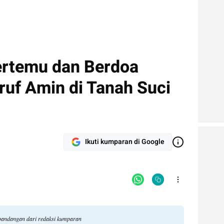
ertemu dan Berdoa
uf Amin di Tanah Suci
Ikuti kumparan di Google
 pandangan dari redaksi kumparan