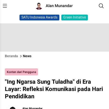
Alan Munandar
SATU Indonesia Awards
Green Initiative
Beranda
News
Konten dari Pengguna
"Ing Ngarsa Sung Tuladha" di Era
Layar: Refleksi Komunikasi pada Hari
Pendidikan
Alan Munandar