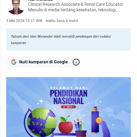
Clinical Research Associate & Renal Care Educator.
Menulis di media tentang kesehatan, teknologi,
komunikasi, bisnis kesehatan, dan kisah perjalanan.
Menjembatani sains, cerita, dan pengalaman lintas
3 Mei 2026 10:21 WIB
·
waktu baca 4 menit
benua.
Tulisan dari Alan Munandar tidak mewakili pandangan dari redaksi
kumparan
Ikuti kumparan di Google