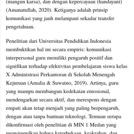
(mangun karsa), dan dengan kepercayaan (handayani) 
(Amanatullah, 2020). Ketiganya adalah prinsip 
komunikasi yang jauh melampaui sekadar transfer 
pengetahuan.
Penelitian dari Universitas Pendidikan Indonesia 
membuktikan hal ini secara empiris: komunikasi 
interpersonal guru memiliki pengaruh positif dan 
signifikan terhadap efektivitas pembelajaran siswa kelas 
X Administrasi Perkantoran di Sekolah Menengah 
Kejuruan (Amalia & Suwatno, 2019). Artinya, guru 
yang mampu membangun kedekatan emosional, 
mendengarkan secara aktif, dan merespons dengan 
empati akan tetap menjadi yang paling berpengaruh, 
dengan atau tanpa bantuan teknologi. Temuan serupa 
dikonfirmasi oleh penelitian di MIN 1 Medan yang 
menyimpulkan bahwa keterbukaan, keakraban, dan 