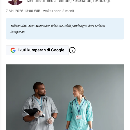
Menulis di media tentang kesehatan, teknologi,
komunikasi, bisnis kesehatan, dan kisah perjalanan.
Menjembatani sains, cerita, dan pengalaman lintas
7 Mei 2026 13:00 WIB
·
waktu baca 3 menit
benua.
Tulisan dari Alan Munandar tidak mewakili pandangan dari redaksi
kumparan
Ikuti kumparan di Google