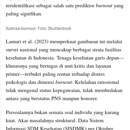
teridentifikasi sebagai salah satu prediktor 
burnout 
yang 
paling signifikan.
Ilustrasi burnout. Foto: Shutterstock
Lamuri et al. (2023) memperkuat gambaran ini melalui 
survei nasional yang mencakup berbagai strata fasilitas 
kesehatan di Indonesia. Tenaga kesehatan garis depan—
khususnya yang bertugas di unit kritis dan layanan 
primer—terbukti paling rentan terhadap distres 
psikologis dan dimensi 
burnout
. Kelelahan emosional 
tidak mengenal status kepegawaian, tidak membedakan 
antara yang berstatus PNS maupun honorer.
Persoalannya bukan semata soal individu yang kurang 
kuat. Akar masalahnya struktural. Data Sistem 
Informasi SDM Kesehatan (SISDMK) per Oktober 