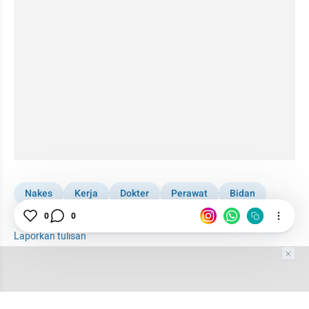
Nakes
Kerja
Dokter
Perawat
Bidan
0
0
Indonesia
Laporkan tulisan
Tim Editor
Editor Section