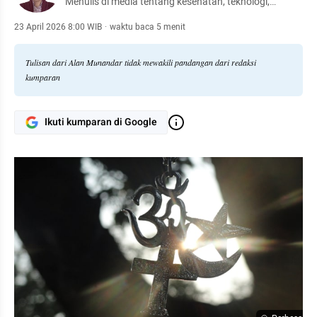
Menulis di media tentang kesehatan, teknologi,
komunikasi, bisnis kesehatan, dan kisah perjalanan.
Menjembatani sains, cerita, dan pengalaman lintas
23 April 2026 8:00 WIB
·
waktu baca 5 menit
benua.
Tulisan dari Alan Munandar tidak mewakili pandangan dari redaksi
kumparan
Ikuti kumparan di Google