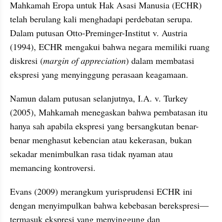
Mahkamah Eropa untuk Hak Asasi Manusia (ECHR) 
telah berulang kali menghadapi perdebatan serupa. 
Dalam putusan Otto-Preminger-Institut v. Austria 
(1994), ECHR mengakui bahwa negara memiliki ruang 
diskresi (
margin of appreciation
) dalam membatasi 
ekspresi yang menyinggung perasaan keagamaan.
Namun dalam putusan selanjutnya, I.A. v. Turkey 
(2005), Mahkamah menegaskan bahwa pembatasan itu 
hanya sah apabila ekspresi yang bersangkutan benar-
benar menghasut kebencian atau kekerasan, bukan 
sekadar menimbulkan rasa tidak nyaman atau 
memancing kontroversi.
Evans (2009) merangkum yurisprudensi ECHR ini 
dengan menyimpulkan bahwa kebebasan berekspresi—
termasuk ekspresi yang menyinggung dan 