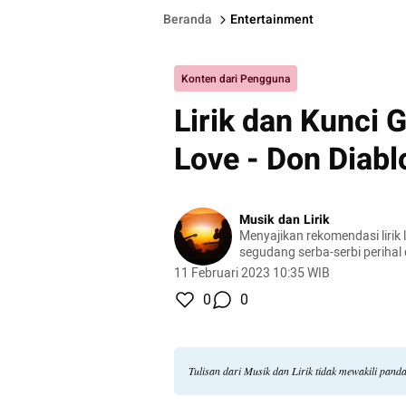
Beranda
Entertainment
Konten dari Pengguna
Lirik dan Kunci G
Love - Don Diabl
Musik dan Lirik
Menyajikan rekomendasi lirik l
segudang serba-serbi perihal
11 Februari 2023 10:35 WIB
0
0
Tulisan dari Musik dan Lirik tidak mewakili pan