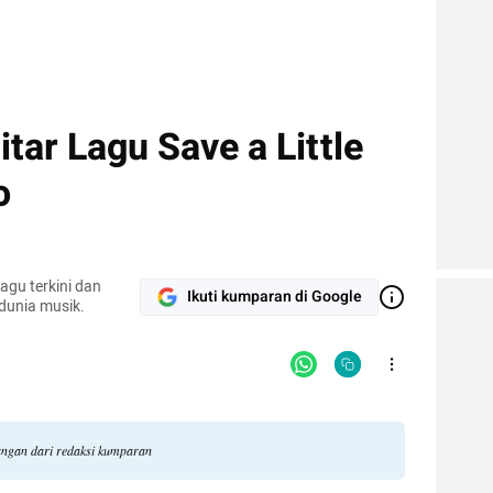
itar Lagu Save a Little
o
agu terkini dan
Ikuti kumparan di Google
 dunia musik.
dangan dari redaksi kumparan