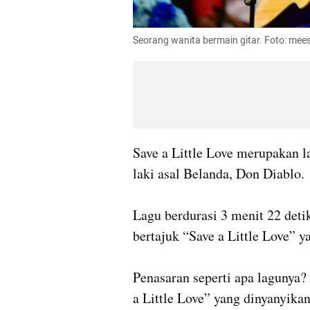
Seorang wanita bermain gitar. Foto: mees
Save a Little Love merupakan l
laki asal Belanda, Don Diablo. 

Lagu berdurasi 3 menit 22 deti
bertajuk “Save a Little Love” ya
Penasaran seperti apa lagunya?
a Little Love” yang dinyanyika