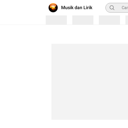
Pencarian
Musik dan Lirik
Loading
Loading
Loading