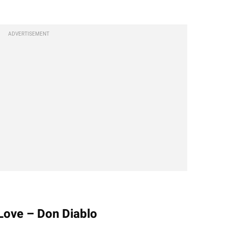
ADVERTISEMENT
 Love – Don Diablo