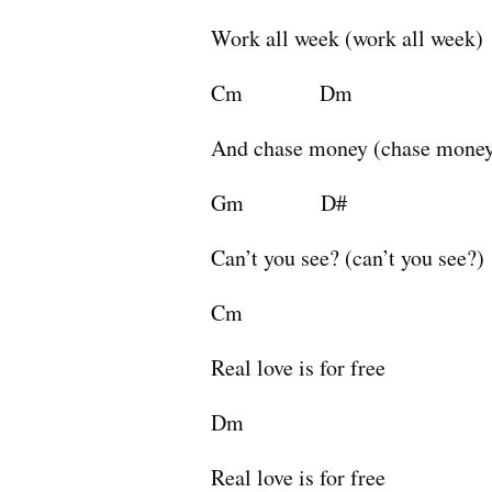
Work all week (work all week)
Cm              Dm
And chase money (chase mone
Gm              D#
Can’t you see? (can’t you see?)
Cm
Real love is for free
Dm
Real love is for free