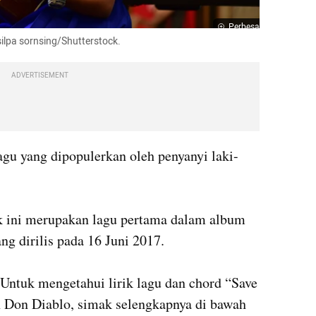
Perbesar
ilpa sornsing/Shutterstock.
ADVERTISEMENT
agu yang dipopulerkan oleh penyanyi laki-
k ini merupakan lagu pertama dalam album 
ng dirilis pada 16 Juni 2017.

 Untuk mengetahui lirik lagu dan chord “Save 
n Don Diablo, simak selengkapnya di bawah 