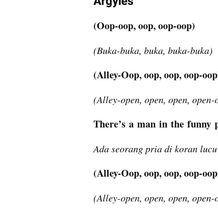
Argyles
(Oop-oop, oop, oop-oop)
(Buka-buka, buka, buka-buka)
(Alley-Oop, oop, oop, oop-oop
(Alley-open, open, open, open-
There’s a man in the funny 
Ada seorang pria di koran lucu
(Alley-Oop, oop, oop, oop-oop
(Alley-open, open, open, open-