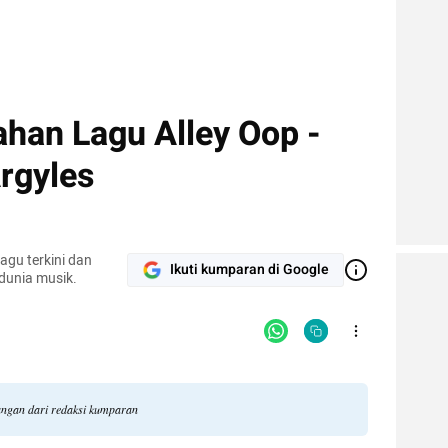
ahan Lagu Alley Oop -
rgyles
agu terkini dan
Ikuti kumparan di Google
 dunia musik.
dangan dari redaksi kumparan