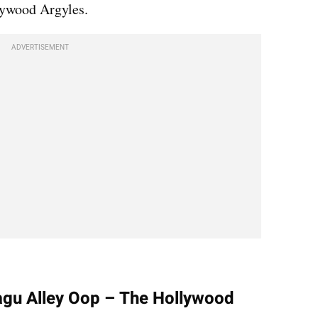
ywood Argyles.
ADVERTISEMENT
agu Alley Oop – The Hollywood 