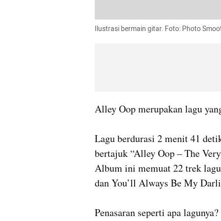
Ilustrasi bermain gitar. Foto: Photo Smoo
Alley Oop merupakan lagu yang
Lagu berdurasi 2 menit 41 deti
bertajuk “Alley Oop – The Very 
Album ini memuat 22 trek lagu,
dan You’ll Always Be My Darlin
Penasaran seperti apa lagunya? 