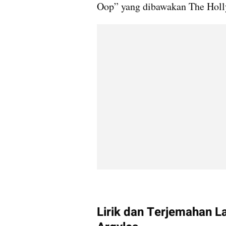
Oop” yang dibawakan The Holl
Lirik dan Terjemahan L