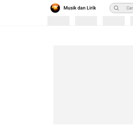
Pencarian
Musik dan Lirik
Loading
Loading
Loading