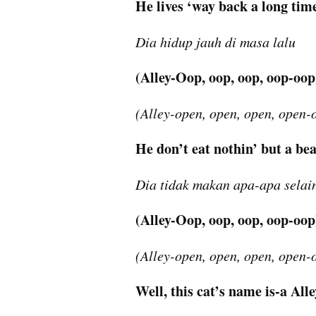
He lives ‘way back a long tim
Dia hidup jauh di masa lalu
(Alley-Oop, oop, oop, oop-oop
(Alley-open, open, open, open-
He don’t eat nothin’ but a bea
Dia tidak makan apa-apa selai
(Alley-Oop, oop, oop, oop-oop
(Alley-open, open, open, open-
Well, this cat’s name is-a All