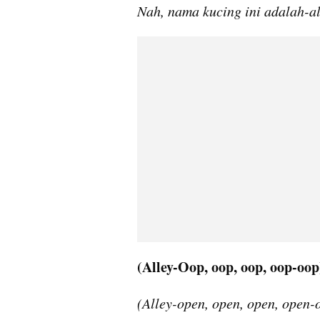
Nah, nama kucing ini adalah-a
(Alley-Oop, oop, oop, oop-oop
(Alley-open, open, open, open-