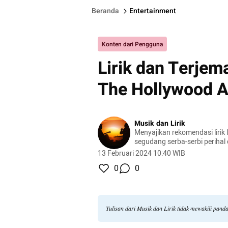
Beranda
Entertainment
Konten dari Pengguna
Lirik dan Terjem
The Hollywood A
Musik dan Lirik
Menyajikan rekomendasi lirik l
segudang serba-serbi perihal
13 Februari 2024 10:40 WIB
0
0
Tulisan dari Musik dan Lirik tidak mewakili pan