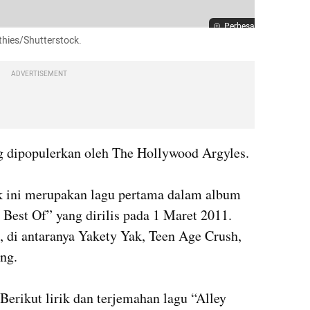
Perbesar
thies/Shutterstock.
ADVERTISEMENT
 dipopulerkan oleh The Hollywood Argyles. 

k ini merupakan lagu pertama dalam album 
Best Of” yang dirilis pada 1 Maret 2011. 
 di antaranya Yakety Yak, Teen Age Crush, 
g.

Berikut lirik dan terjemahan lagu “Alley 