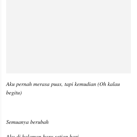
Aku pernah merasa puas, tapi kemudian (Oh kalau 
begitu)
Semuanya berubah
Aku di halaman baru setiap hari