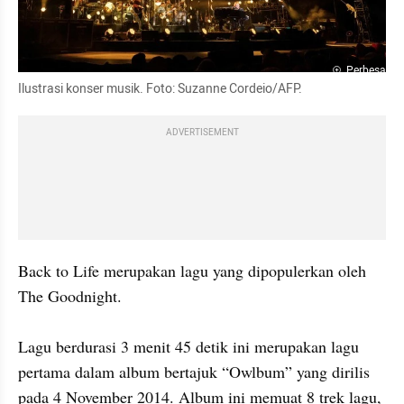
Perbesar
Ilustrasi konser musik. Foto: Suzanne Cordeio/AFP.
ADVERTISEMENT
Back to Life merupakan lagu yang dipopulerkan oleh 
The Goodnight. 

Lagu berdurasi 3 menit 45 detik ini merupakan lagu 
pertama dalam album bertajuk “Owlbum” yang dirilis 
pada 4 November 2014. Album ini memuat 8 trek lagu, 