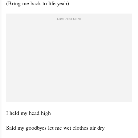
(Bring me back to life yeah)
ADVERTISEMENT
I held my head high
Said my goodbyes let me wet clothes air dry