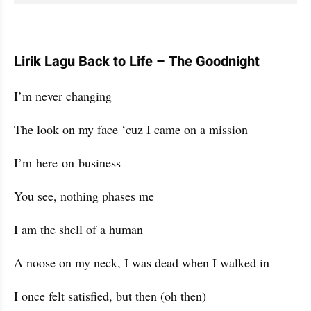
Lirik Lagu Back to Life – The Goodnight
I’m never changing
The look on my face ‘cuz I came on a mission
I’m here on business
You see, nothing phases me
I am the shell of a human
A noose on my neck, I was dead when I walked in
I once felt satisfied, but then (oh then)