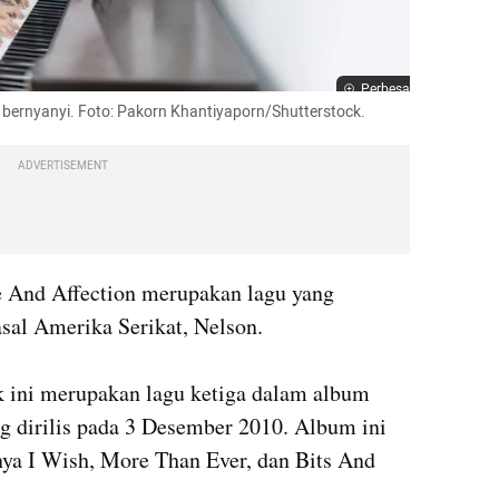
Perbesar
n bernyanyi. Foto: Pakorn Khantiyaporn/Shutterstock.
ADVERTISEMENT
e And Affection merupakan lagu yang 
sal Amerika Serikat, Nelson. 

k ini merupakan lagu ketiga dalam album 
g dirilis pada 3 Desember 2010. Album ini 
nya I Wish, More Than Ever, dan Bits And 