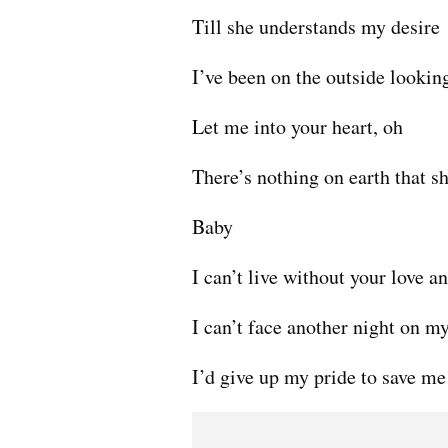
Till she understands my desire
I’ve been on the outside lookin
Let me into your heart, oh
There’s nothing on earth that s
Baby
I can’t live without your love a
I can’t face another night on m
I’d give up my pride to save m