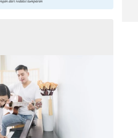
dangan dari redaksi kumparan