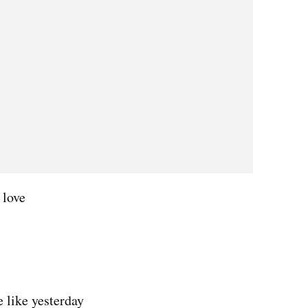
 love
 like yesterday