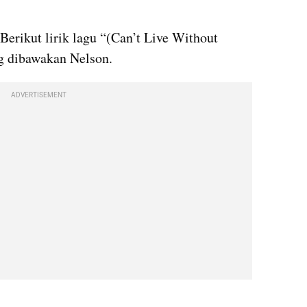
Berikut lirik lagu “(Can’t Live Without 
g dibawakan Nelson.
ADVERTISEMENT