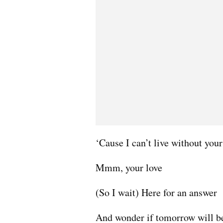
‘Cause I can’t live without your
Mmm, your love
(So I wait) Here for an answer
And wonder if tomorrow will be