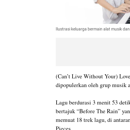
Ilustrasi keluarga bermain alat musik da
(Can’t Live Without Your) Lov
dipopulerkan oleh grup musik a
Lagu berdurasi 3 menit 53 deti
bertajuk “Before The Rain” yan
memuat 18 trek lagu, di antara
Pieces.
