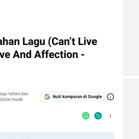
ahan Lagu (Can’t Live
ve And Affection -
agu terkini dan
Ikuti kumparan di Google
 dunia musik.