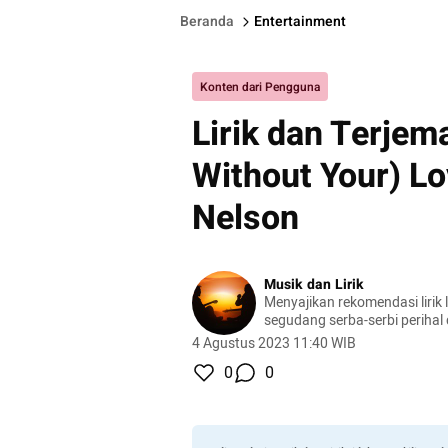
Beranda
Entertainment
Konten dari Pengguna
Lirik dan Terjem
Without Your) Lo
Nelson
Musik dan Lirik
Menyajikan rekomendasi lirik l
segudang serba-serbi perihal
4 Agustus 2023 11:40 WIB
0
0