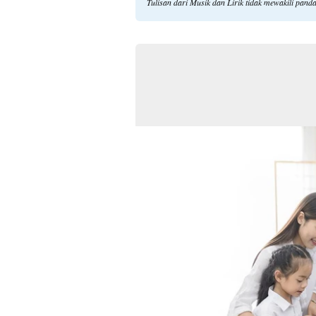
Tulisan dari Musik dan Lirik tidak mewakili pan