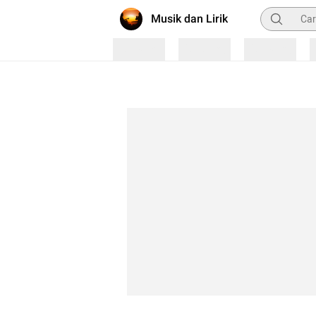
Pencarian
Musik dan Lirik
Loading
Loading
Loading