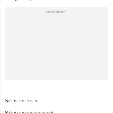
ADVERTISEMENT
Nah-nah-nah-nah
Nah-nah-nah-nah-nah-nah