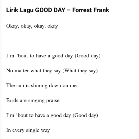
Lirik Lagu GOOD DAY – Forrest Frank
Okay, okay, okay, okay
I’m ‘bout to have a good day (Good day)
No matter what they say (What they say)
The sun is shining down on me
Birds are singing praise
I’m ‘bout to have a good day (Good day)
In every single way