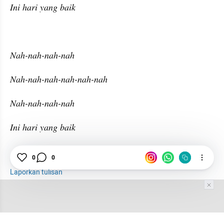
Ini hari yang baik
Nah-nah-nah-nah
Nah-nah-nah-nah-nah-nah
Nah-nah-nah-nah
Ini hari yang baik
Lirik Lagu
0
0
Laporkan tulisan
Tim Editor
Editor Section