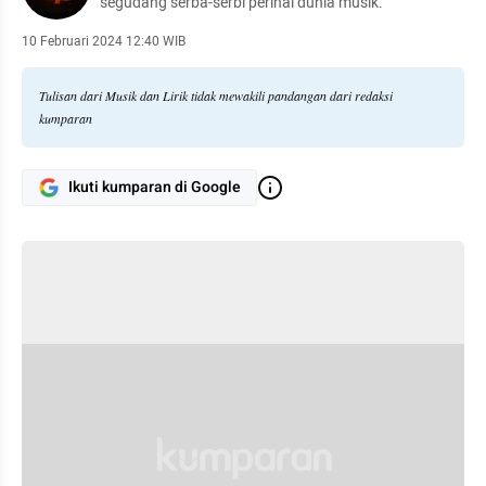
segudang serba-serbi perihal dunia musik.
10 Februari 2024 12:40 WIB
Tulisan dari Musik dan Lirik tidak mewakili pandangan dari redaksi
kumparan
Ikuti kumparan di Google