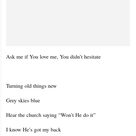
Ask me if You love me, You didn’t hesitate
Turning old things new
Grey skies blue
Hear the church saying “Won’t He do it”
I know He’s got my back