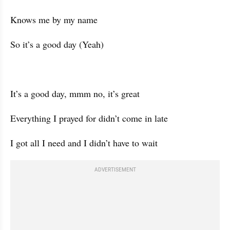
Knows me by my name
So it’s a good day (Yeah)
It’s a good day, mmm no, it’s great
Everything I prayed for didn’t come in late
I got all I need and I didn’t have to wait
ADVERTISEMENT