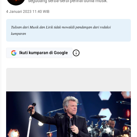
segudang serba-serbi perihal dunia musik.
4 Januari 2023 11:40 WIB
Tulisan dari Musik dan Lirik tidak mewakili pandangan dari redaksi
kumparan
Ikuti kumparan di Google