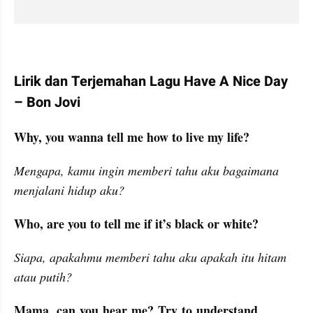
Lirik dan Terjemahan Lagu Have A Nice Day 
– Bon Jovi
Why, you wanna tell me how to live my life?
Mengapa, kamu ingin memberi tahu aku bagaimana 
menjalani hidup aku?
Who, are you to tell me if it’s black or white?
Siapa, apakahmu memberi tahu aku apakah itu hitam 
atau putih?
Mama, can you hear me? Try to understand