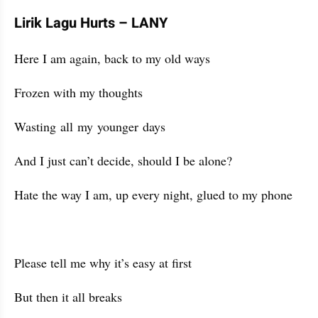
Lirik Lagu Hurts – LANY
Here I am again, back to my old ways
Frozen with my thoughts
Wasting all my younger days
And I just can’t decide, should I be alone?
Hate the way I am, up every night, glued to my phone
Please tell me why it’s easy at first
But then it all breaks