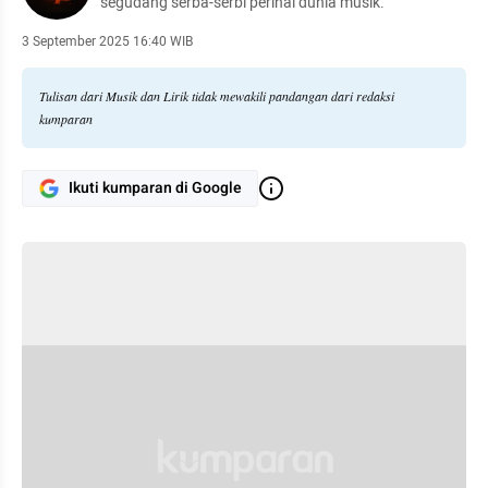
segudang serba-serbi perihal dunia musik.
3 September 2025 16:40 WIB
Tulisan dari Musik dan Lirik tidak mewakili pandangan dari redaksi
kumparan
Ikuti kumparan di Google