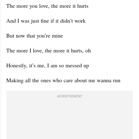
The more you love, the more it hurts
And I was just fine if it didn’t work
But now that you’re mine
The more I love, the more it hurts, oh
Honestly, it’s me, I am so messed up
Making all the ones who care about me wanna run
ADVERTISEMENT