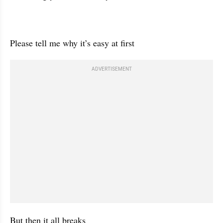
Please tell me why it’s easy at first
ADVERTISEMENT
But then it all breaks