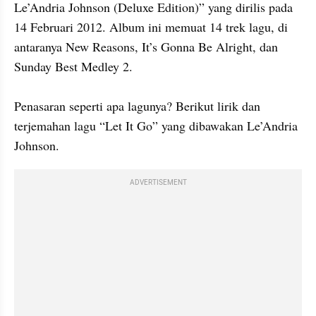
Le’Andria Johnson (Deluxe Edition)” yang dirilis pada 
14 Februari 2012. Album ini memuat 14 trek lagu, di 
antaranya New Reasons, It’s Gonna Be Alright, dan 
Sunday Best Medley 2.

Penasaran seperti apa lagunya? Berikut lirik dan 
terjemahan lagu “Let It Go” yang dibawakan Le’Andria 
Johnson.
ADVERTISEMENT