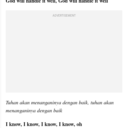
God will handle it well, God will handle it well
ADVERTISEMENT
Tuhan akan menanganinya dengan baik, tuhan akan 
menanganinya dengan baik
I know, I know, I know, I know, oh