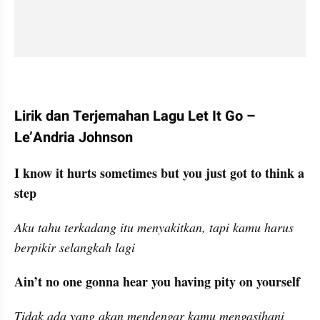
Lirik dan Terjemahan Lagu Let It Go – 
Le’Andria Johnson
I know it hurts sometimes but you just got to think a 
step
Aku tahu terkadang itu menyakitkan, tapi kamu harus 
berpikir selangkah lagi
Ain’t no one gonna hear you having pity on yourself
Tidak ada yang akan mendengar kamu mengasihani 