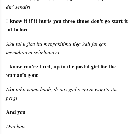
diri sendiri
I know it if it hurts you three times don’t go start it
 at before
Aku tahu jika itu menyakitimu tiga kali jangan 
memulainya sebelumnya
I know you’re tired, up in the postal girl for the 
woman’s gone
Aku tahu kamu lelah, di pos gadis untuk wanita itu 
pergi
And you
Dan kau