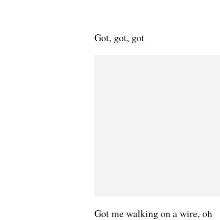
Got, got, got
Got me walking on a wire, oh