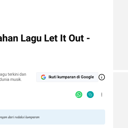
han Lagu Let It Out -
agu terkini dan
Ikuti kumparan di Google
 dunia musik.
dangan dari redaksi kumparan