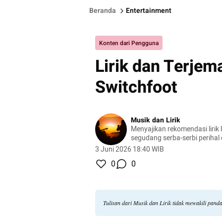
Beranda
Entertainment
Konten dari Pengguna
Lirik dan Terjema
Switchfoot
Musik dan Lirik
Menyajikan rekomendasi lirik l
segudang serba-serbi perihal
3 Juni 2026 18:40 WIB
0
0
Tulisan dari Musik dan Lirik tidak mewakili pan