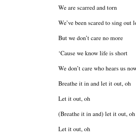
We are scarred and torn
We’ve been scared to sing out 
But we don’t care no more
‘Cause we know life is short
We don’t care who hears us no
Breathe it in and let it out, oh
Let it out, oh
(Breathe it in and) let it out, oh
Let it out, oh