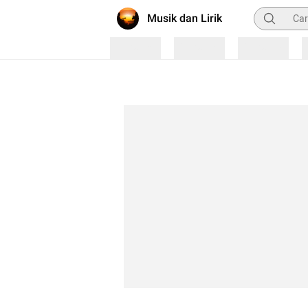
Pencarian
Musik dan Lirik
Loading
Loading
Loading