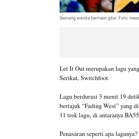
Seorang wanita bermain gitar. Foto: mees
Let It Out merupakan lagu yang
Serikat, Switchfoot. 

Lagu berdurasi 3 menit 19 deti
bertajuk “Fading West” yang di
11 trek lagu, di antaranya BA55
Penasaran seperti apa lagunya? B