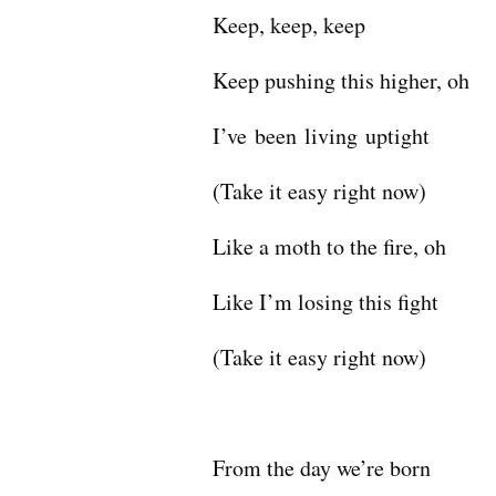
Keep, keep, keep
Keep pushing this higher, oh
I’ve been living uptight
(Take it easy right now)
Like a moth to the fire, oh
Like I’m losing this fight
(Take it easy right now)
From the day we’re born