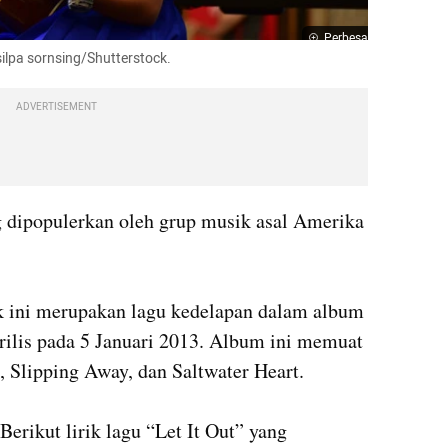
Perbesar
ilpa sornsing/Shutterstock.
ADVERTISEMENT
 dipopulerkan oleh grup musik asal Amerika 
k ini merupakan lagu kedelapan dalam album 
rilis pada 5 Januari 2013. Album ini memuat 
, Slipping Away, dan Saltwater Heart.

erikut lirik lagu “Let It Out” yang 